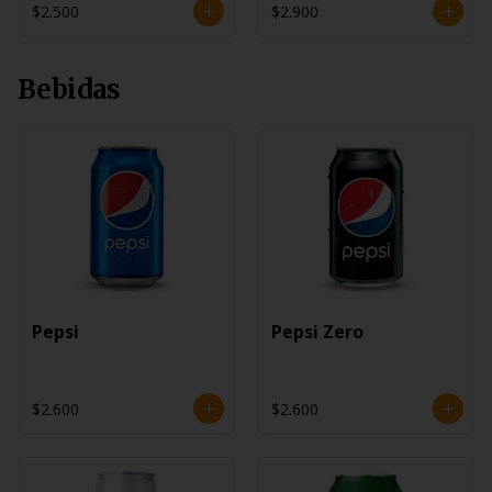
$2.500
$2.900
Bebidas
Pepsi
Pepsi Zero
$2.600
$2.600