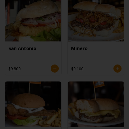
San Antonio
Minero
$9.800
$9.100