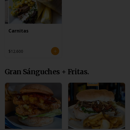
Carnitas
$12.600
Gran Sánguches + Fritas.