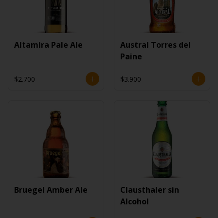
Altamira Pale Ale
Austral Torres del
Paine
$2.700
$3.900
Bruegel Amber Ale
Clausthaler sin
Alcohol