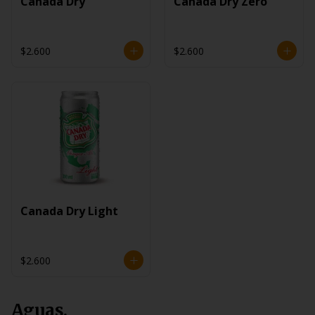
Canada Dry
Canada Dry Zero
$2.600
$2.600
Canada Dry Light
$2.600
Aguas.