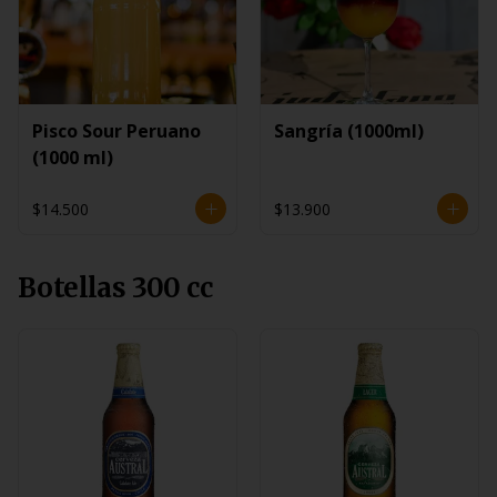
Pisco Sour Peruano
Sangría (1000ml)
(1000 ml)
$14.500
$13.900
Botellas 300 cc