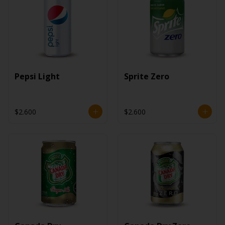
Pepsi Light
Sprite Zero
$2.600
$2.600