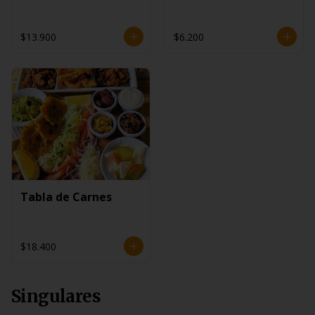
$13.900
$6.200
Tabla de Carnes
$18.400
Singulares