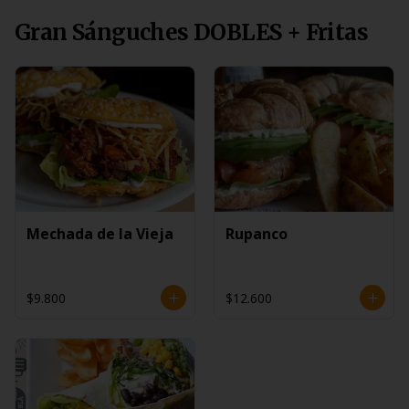
Gran Sánguches DOBLES + Fritas
Mechada de la Vieja
Rupanco
$9.800
$12.600