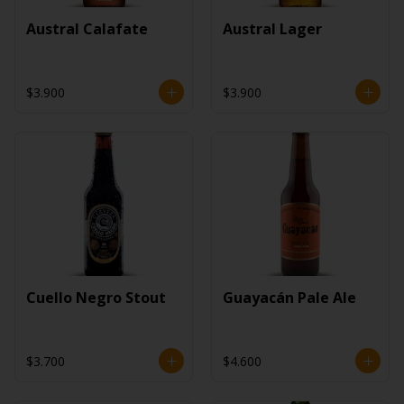
Austral Calafate
Austral Lager
$3.900
$3.900
Cuello Negro Stout
Guayacán Pale Ale
$3.700
$4.600