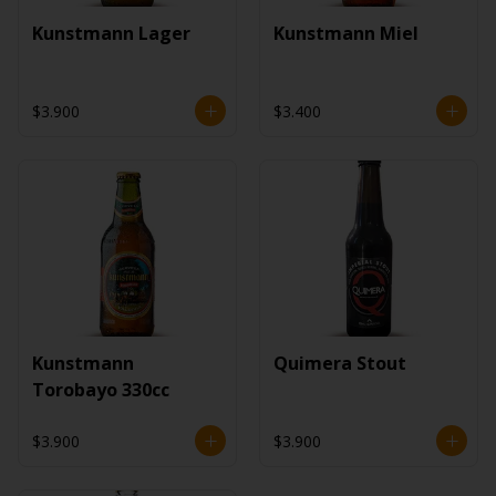
Kunstmann Lager
Kunstmann Miel
$3.900
$3.400
Kunstmann
Quimera Stout
Torobayo 330cc
$3.900
$3.900