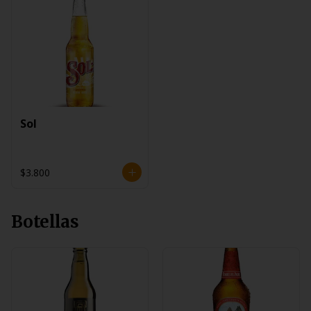
Sol
$3.800
Botellas