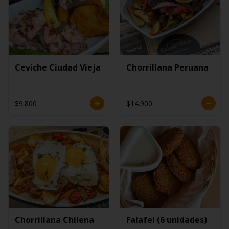
Ceviche Ciudad Vieja
Chorrillana Peruana
$9.800
$14.900
Chorrillana Chilena
Falafel (6 unidades)