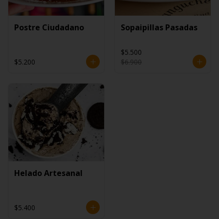
Postre Ciudadano
Sopaipillas Pasadas
$5.500
$5.200
$6.900
Helado Artesanal
$5.400