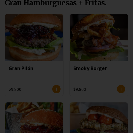
Gran Hamburguesas + Fritas.
Gran Pilón
Smoky Burger
$9.800
$9.800