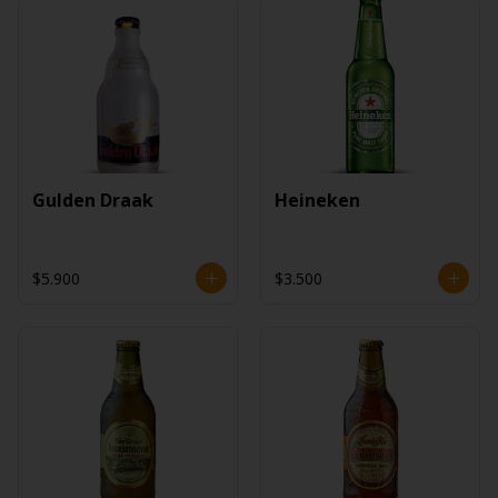
Gulden Draak
Heineken
$5.900
$3.500