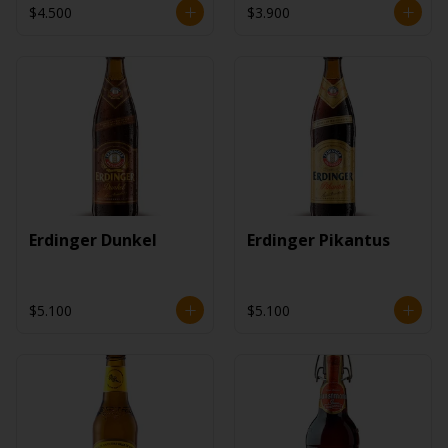
$4.500
$3.900
Erdinger Dunkel
Erdinger Pikantus
$5.100
$5.100