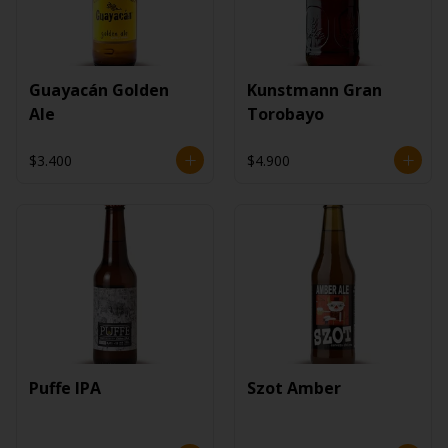
Guayacán Golden
Kunstmann Gran
Ale
Torobayo
$3.400
$4.900
Puffe IPA
Szot Amber