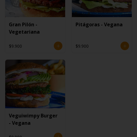
Gran Pilón -
Pitágoras - Vegana
Vegetariana
$9.900
$9.900
Veguiwimpy Burger
- Vegana