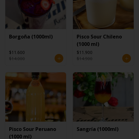
Borgoña (1000ml)
Pisco Sour Chileno
(1000 ml)
$11.600
$11.900
$14.000
$14.900
Pisco Sour Peruano
Sangría (1000ml)
(1000 ml)