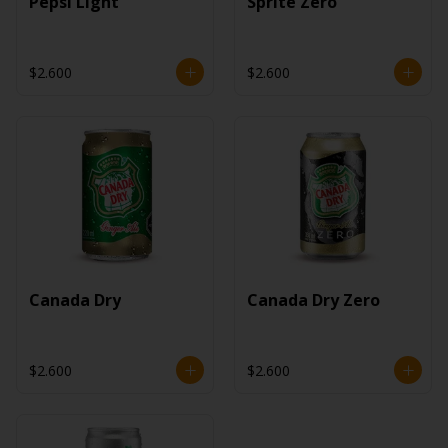
Pepsi Light
Sprite Zero
$2.600
$2.600
Canada Dry
Canada Dry Zero
$2.600
$2.600