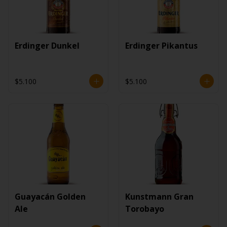
Erdinger Dunkel
Erdinger Pikantus
$5.100
$5.100
Guayacán Golden
Kunstmann Gran
Ale
Torobayo