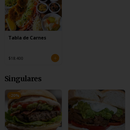
Tabla de Carnes
$18.400
Singulares
-
20
%