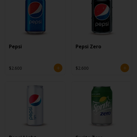
Pepsi
Pepsi Zero
$2.600
$2.600