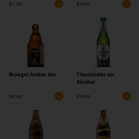
$2.700
$3.900
Bruegel Amber Ale
Clausthaler sin
Alcohol
$4.500
$3.900