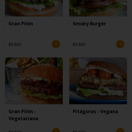
Gran Pilón
Smoky Burger
$9.800
$9.800
Gran Pilón -
Pitágoras - Vegana
Vegetariana