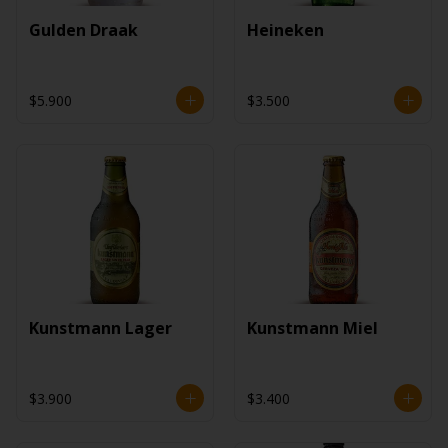
Gulden Draak
Heineken
$5.900
$3.500
Kunstmann Lager
Kunstmann Miel
$3.900
$3.400