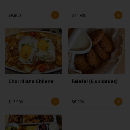
$9.800
$14.900
Chorrillana Chilena
Falafel (6 unidades)
$13.900
$6.200