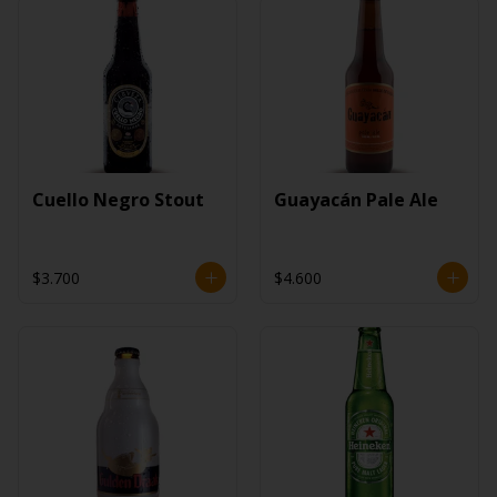
Cuello Negro Stout
Guayacán Pale Ale
$3.700
$4.600