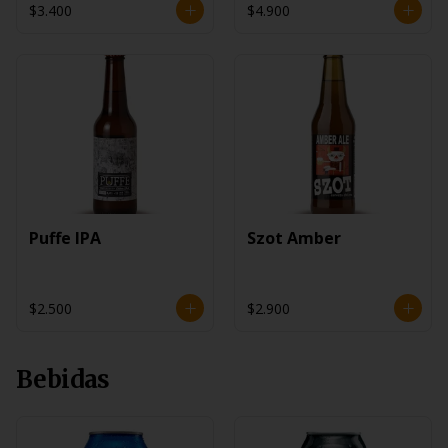
$3.400
$4.900
Puffe IPA
Szot Amber
$2.500
$2.900
Bebidas