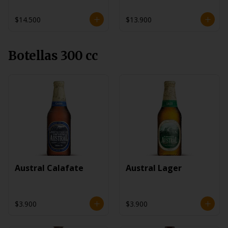
$14.500
$13.900
Botellas 300 cc
Austral Calafate
Austral Lager
$3.900
$3.900