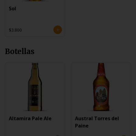
Sol
$3.800
Botellas
Altamira Pale Ale
Austral Torres del
Paine