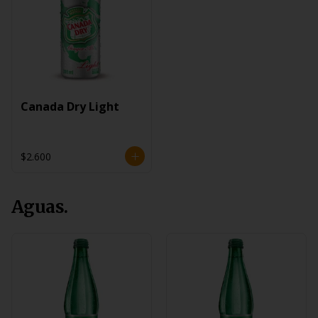
Canada Dry Light
$2.600
Aguas.