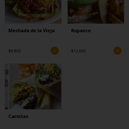
Mechada de la Vieja
Rupanco
$9.800
$12.600
Carnitas