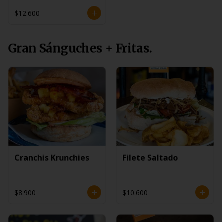
$12.600
Gran Sánguches + Fritas.
Cranchis Krunchies
Filete Saltado
$8.900
$10.600