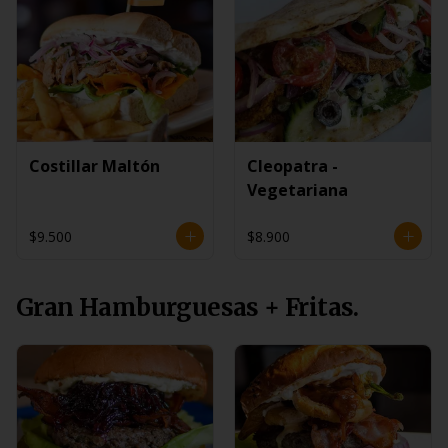
Costillar Maltón
Cleopatra -
Vegetariana
$9.500
$8.900
Gran Hamburguesas + Fritas.