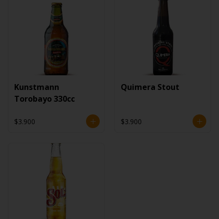
Kunstmann
Quimera Stout
Torobayo 330cc
$3.900
$3.900