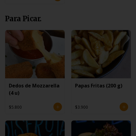
Para Picar.
Dedos de Mozzarella
Papas Fritas (200 g)
(4 u)
$5.800
$3.900