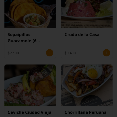
Sopaipillas
Crudo de la Casa
Guacamole (6
unidades)
$7.600
$9.400
Ceviche Ciudad Vieja
Chorrillana Peruana