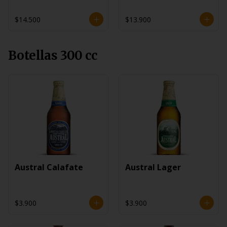
$14.500
$13.900
Botellas 300 cc
Austral Calafate
Austral Lager
$3.900
$3.900