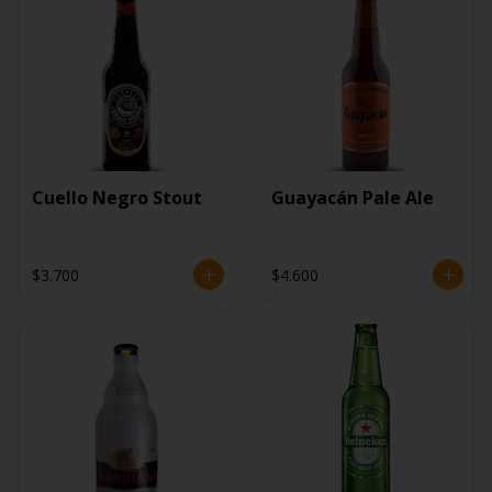
Cuello Negro Stout
Guayacán Pale Ale
$3.700
$4.600