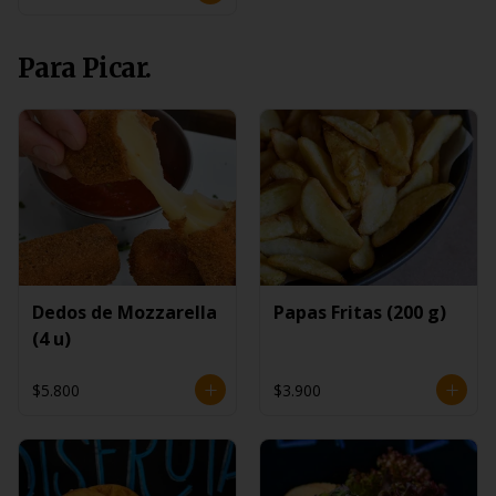
Para Picar.
Dedos de Mozzarella
Papas Fritas (200 g)
(4 u)
$5.800
$3.900