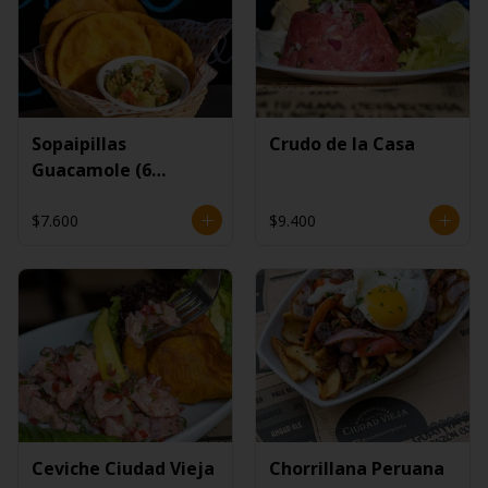
Sopaipillas
Crudo de la Casa
Guacamole (6
unidades)
$7.600
$9.400
Ceviche Ciudad Vieja
Chorrillana Peruana