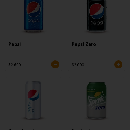
Pepsi
Pepsi Zero
$2.600
$2.600