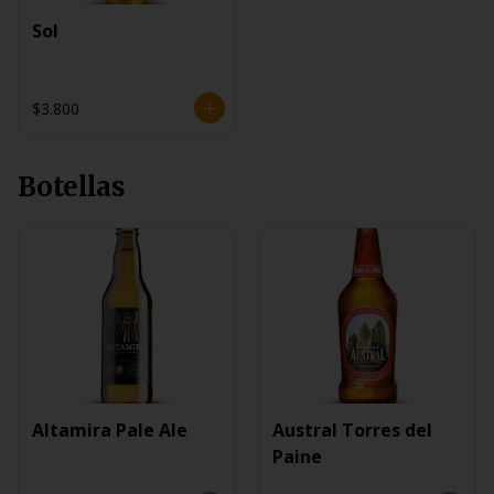
Sol
$3.800
Botellas
Altamira Pale Ale
Austral Torres del
Paine