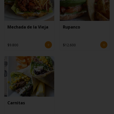
Mechada de la Vieja
Rupanco
$9.800
$12.600
Carnitas