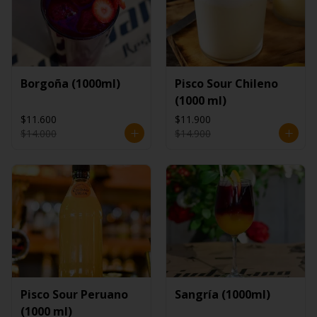
Borgoña (1000ml)
Pisco Sour Chileno
(1000 ml)
$11.600
$11.900
$14.000
$14.900
Pisco Sour Peruano
Sangría (1000ml)
(1000 ml)