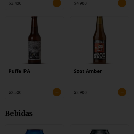
$3.400
$4.900
Puffe IPA
Szot Amber
$2.500
$2.900
Bebidas