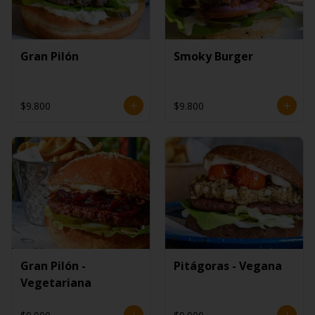
Gran Pilón
Smoky Burger
$9.800
$9.800
Gran Pilón -
Pitágoras - Vegana
Vegetariana