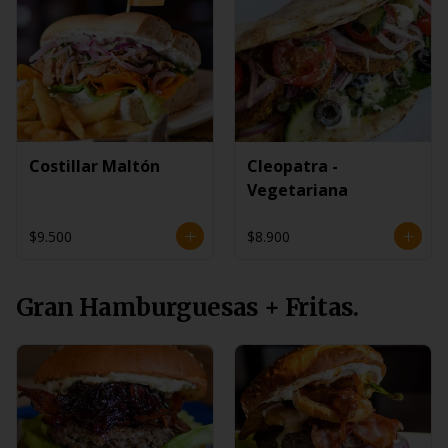
Costillar Maltón
Cleopatra -
Vegetariana
$9.500
$8.900
Gran Hamburguesas + Fritas.