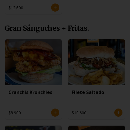
$12.600
Gran Sánguches + Fritas.
Cranchis Krunchies
Filete Saltado
$8.900
$10.600