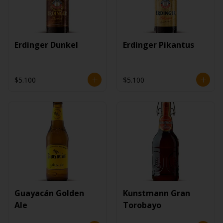
Erdinger Dunkel
Erdinger Pikantus
$5.100
$5.100
Guayacán Golden
Kunstmann Gran
Ale
Torobayo