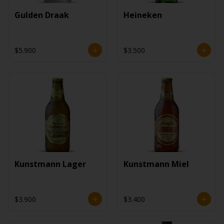
Gulden Draak
Heineken
$5.900
$3.500
Kunstmann Lager
Kunstmann Miel
$3.900
$3.400