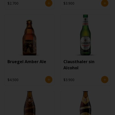
$2.700
$3.900
Bruegel Amber Ale
Clausthaler sin
Alcohol
$4.500
$3.900