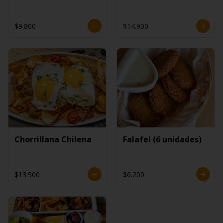
$9.800
$14.900
Chorrillana Chilena
Falafel (6 unidades)
$13.900
$6.200