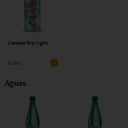
Canada Dry Light
$2.600
Aguas.