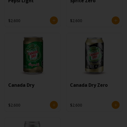
Pepsi Light
Sprite Zero
$2.600
$2.600
Canada Dry
Canada Dry Zero
$2.600
$2.600