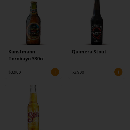
Kunstmann
Quimera Stout
Torobayo 330cc
$3.900
$3.900