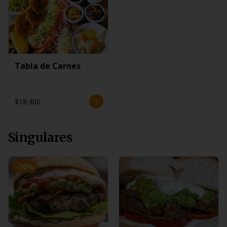
Tabla de Carnes
$18.400
Singulares
-
20
%