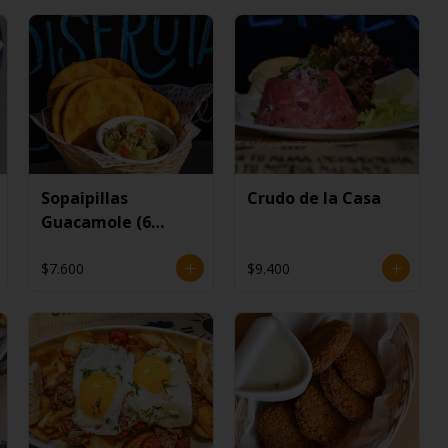
Sopaipillas
Crudo de la Casa
Guacamole (6
unidades)
$7.600
$9.400