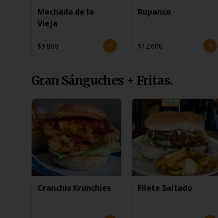
Mechada de la
Rupanco
Vieja
$9.800
$12.600
Gran Sánguches + Fritas.
Cranchis Krunchies
Filete Saltado