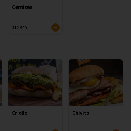
Carnitas
$12.600
Criollo
Chivito