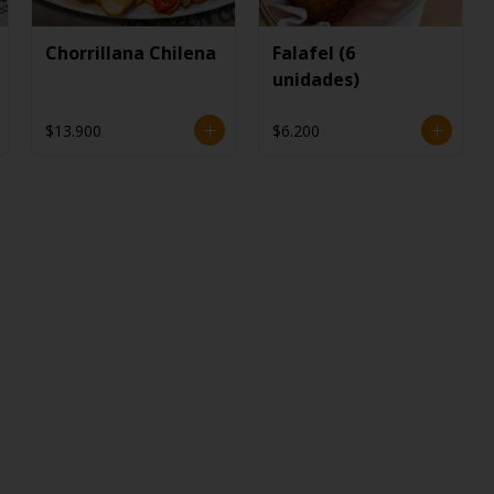
Chorrillana Chilena
Falafel (6
unidades)
$13.900
$6.200