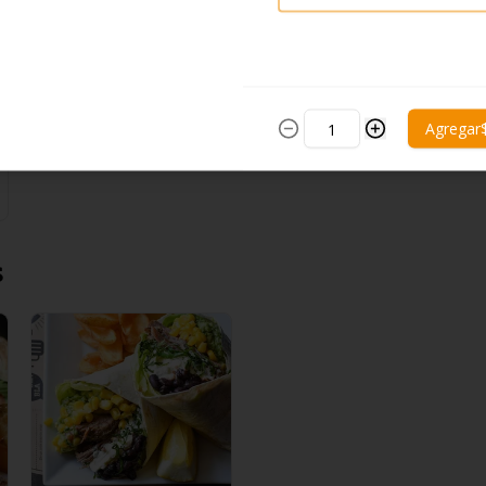
Agregar
s