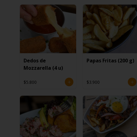
Dedos de
Papas Fritas (200 g)
Mozzarella (4 u)
$5.800
$3.900