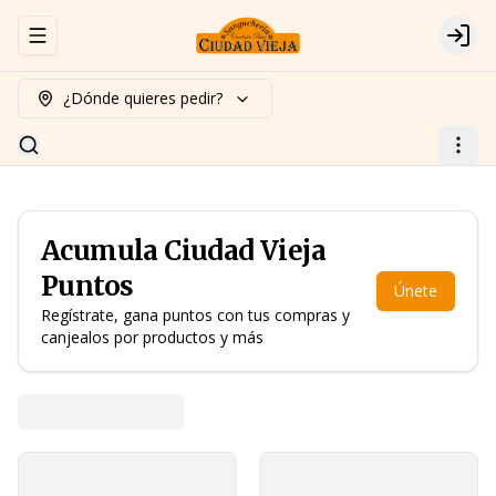
Abrir menu de navegación
Logi
¿Dónde quieres pedir?
Acumula
Ciudad Vieja
Puntos
Únete
Regístrate, gana puntos con tus compras y
canjealos por productos y más