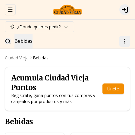
Abrir menu de navegación
Logi
¿Dónde quieres pedir?
Bebidas
Ciudad Vieja
Bebidas
Acumula
Ciudad Vieja
Puntos
Únete
Regístrate, gana puntos con tus compras y
canjealos por productos y más
Bebidas