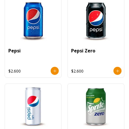
Pepsi
Pepsi Zero
$2.600
$2.600