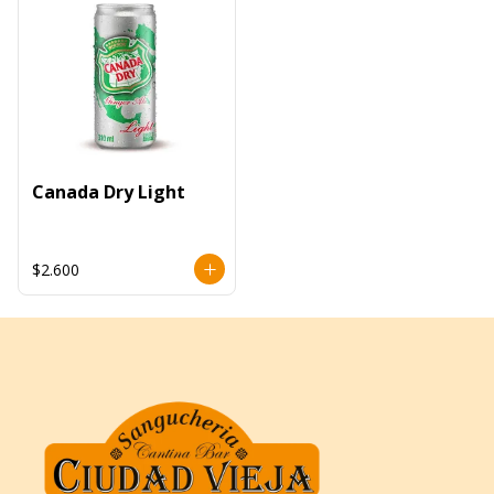
Canada Dry Light
$2.600