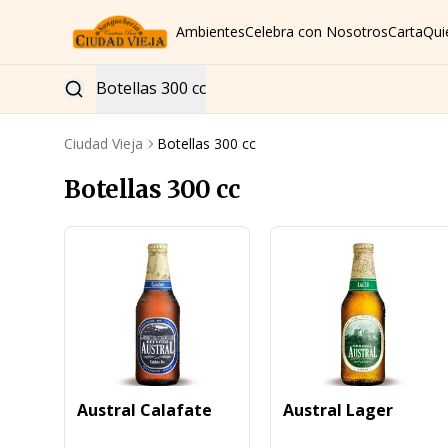
Ambientes
Celebra con Nosotros
Carta
Qui
Botellas 300 cc
Ciudad Vieja
Botellas 300 cc
Botellas 300 cc
Austral Calafate
Austral Lager