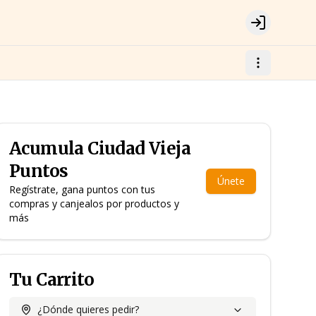
Login
Acumula
Ciudad Vieja
Puntos
Únete
Regístrate, gana puntos con tus
compras y canjealos por productos y
más
Tu Carrito
¿Dónde quieres pedir?