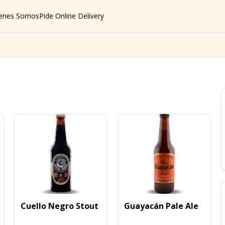
enes Somos
Pide Online Delivery
Cuello Negro Stout
Guayacán Pale Ale