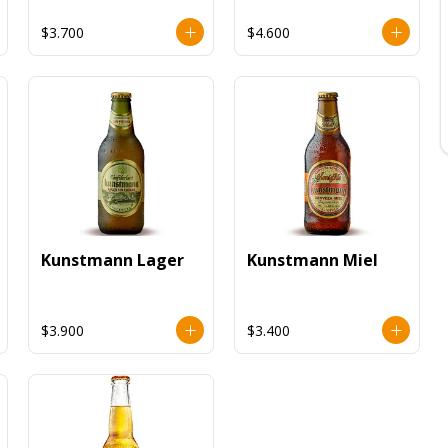
$3.700
$4.600
Kunstmann Lager
Kunstmann Miel
$3.900
$3.400