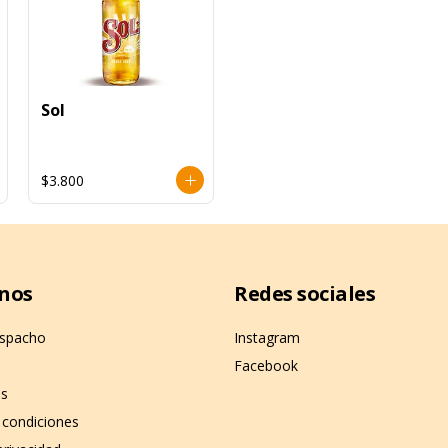
Sol
$3.800
nos
Redes sociales
espacho
Instagram
Facebook
os
 condiciones