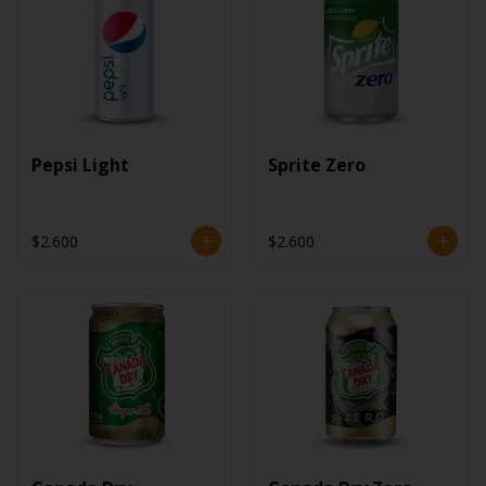
Pepsi Light
Sprite Zero
$2.600
$2.600