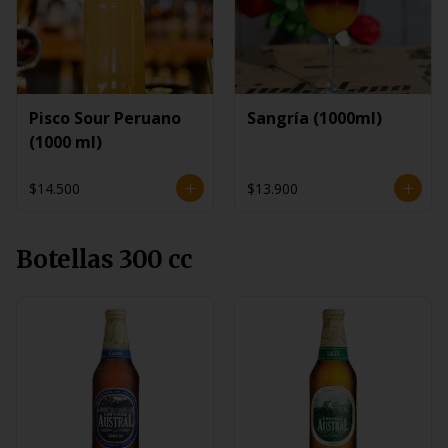
Pisco Sour Peruano
Sangría (1000ml)
(1000 ml)
$14.500
$13.900
Botellas 300 cc