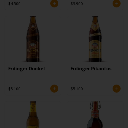
$4.500
$3.900
Erdinger Dunkel
Erdinger Pikantus
$5.100
$5.100