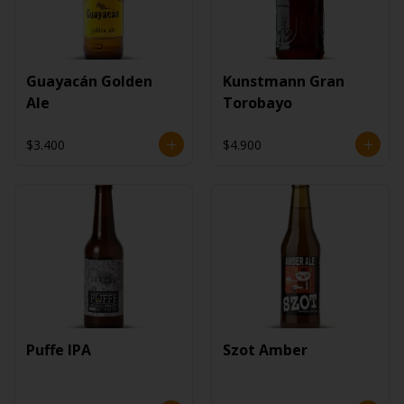
Guayacán Golden
Kunstmann Gran
Ale
Torobayo
$3.400
$4.900
Puffe IPA
Szot Amber