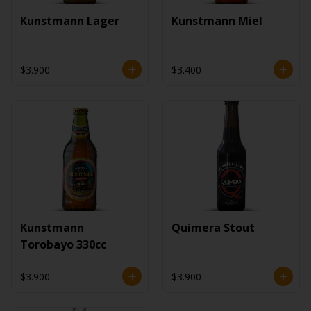
Kunstmann Lager
Kunstmann Miel
$3.900
$3.400
Kunstmann
Quimera Stout
Torobayo 330cc
$3.900
$3.900