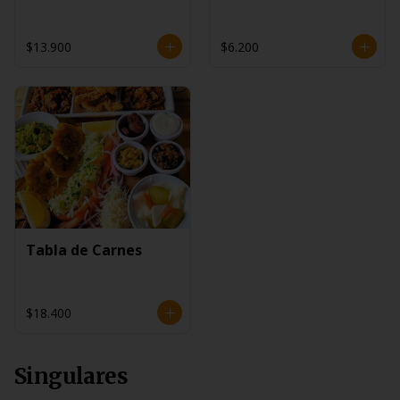
$13.900
$6.200
Tabla de Carnes
$18.400
Singulares