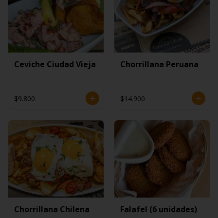
Ceviche Ciudad Vieja
Chorrillana Peruana
$9.800
$14.900
Chorrillana Chilena
Falafel (6 unidades)