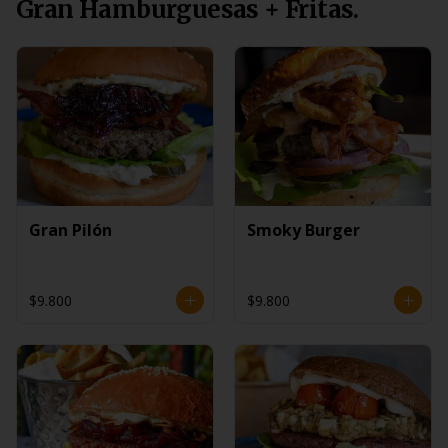
Gran Hamburguesas + Fritas.
Gran Pilón
Smoky Burger
$9.800
$9.800