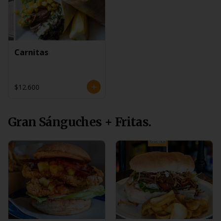
Carnitas
$12.600
Gran Sánguches + Fritas.