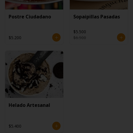
Postre Ciudadano
Sopaipillas Pasadas
$5.500
$5.200
$6.900
Helado Artesanal
$5.400