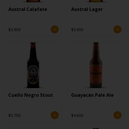
Austral Calafate
Austral Lager
$3.900
$3.900
Cuello Negro Stout
Guayacán Pale Ale
$3.700
$4.600