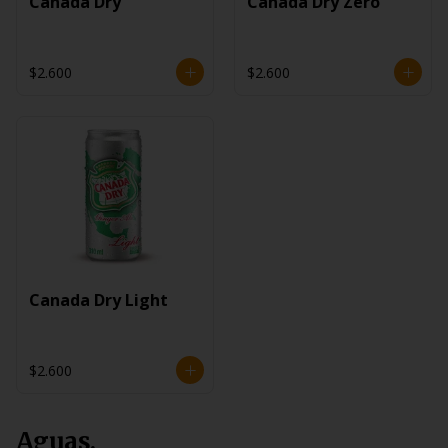
Canada Dry
Canada Dry Zero
$2.600
$2.600
Canada Dry Light
$2.600
Aguas.