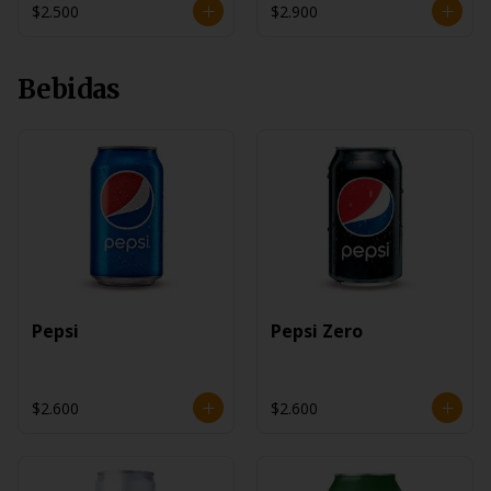
$2.500
$2.900
Bebidas
Pepsi
Pepsi Zero
$2.600
$2.600