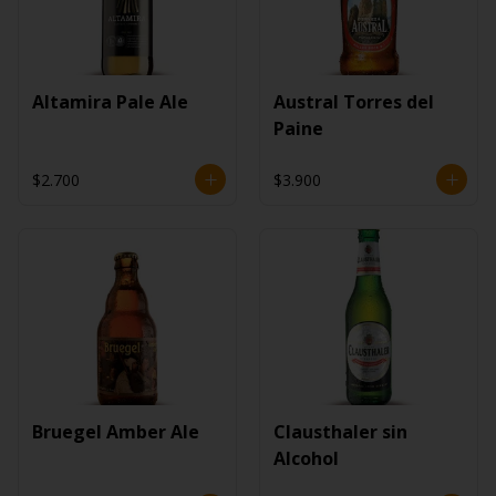
Altamira Pale Ale
Austral Torres del
Paine
$2.700
$3.900
Bruegel Amber Ale
Clausthaler sin
Alcohol