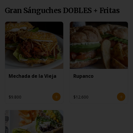
Gran Sánguches DOBLES + Fritas
Mechada de la Vieja
Rupanco
$9.800
$12.600