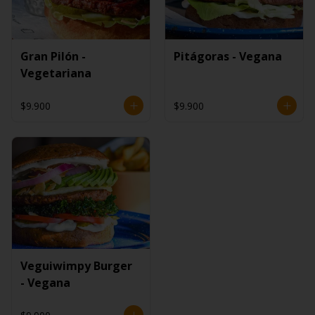
Gran Pilón -
Pitágoras - Vegana
Vegetariana
$9.900
$9.900
Veguiwimpy Burger
- Vegana