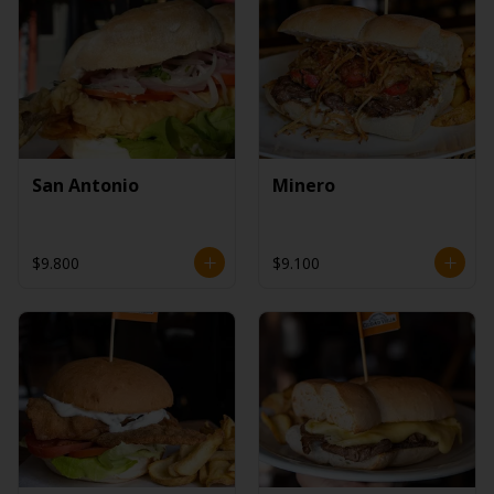
San Antonio
Minero
$9.800
$9.100