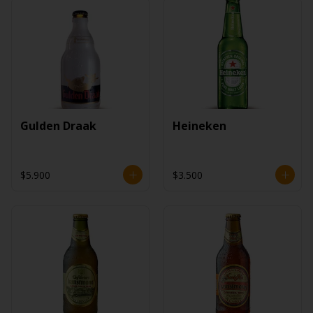
Gulden Draak
Heineken
$5.900
$3.500