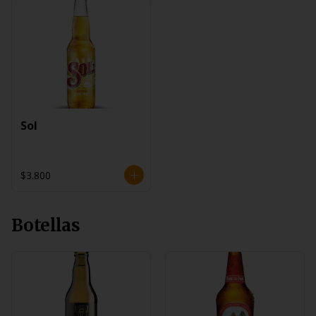
Sol
$3.800
Botellas