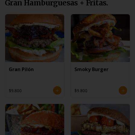
Gran Hamburguesas + Fritas.
Gran Pilón
Smoky Burger
$9.800
$9.800