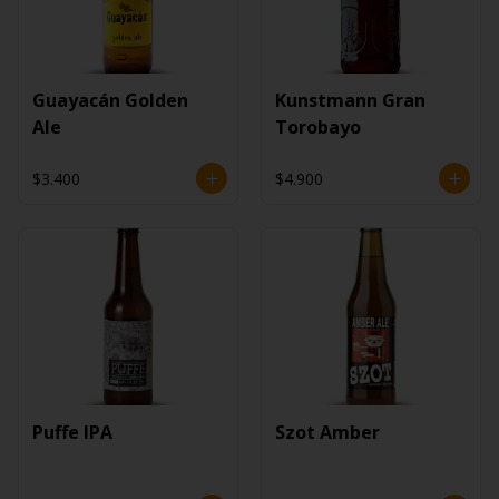
Guayacán Golden
Kunstmann Gran
Ale
Torobayo
$3.400
$4.900
Puffe IPA
Szot Amber