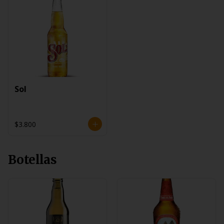
Sol
$3.800
Botellas