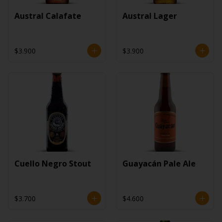
Austral Calafate
Austral Lager
$3.900
$3.900
Cuello Negro Stout
Guayacán Pale Ale
$3.700
$4.600