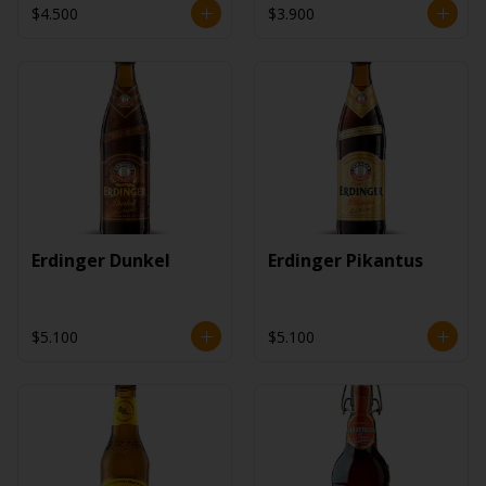
$4.500
$3.900
Erdinger Dunkel
Erdinger Pikantus
$5.100
$5.100