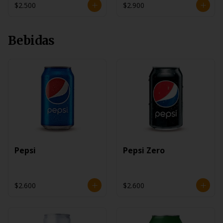
$2.500
$2.900
Bebidas
Pepsi
Pepsi Zero
$2.600
$2.600