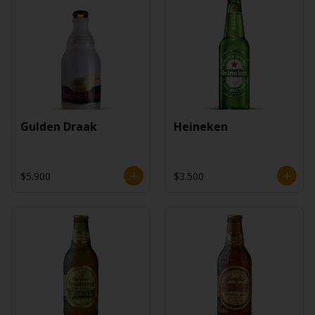
Gulden Draak
Heineken
$5.900
$3.500