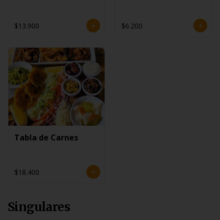
$13.900
$6.200
Tabla de Carnes
$18.400
Singulares