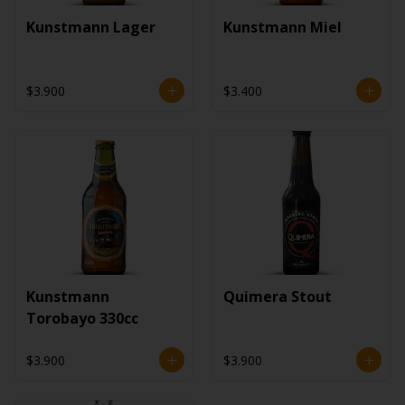
Kunstmann Lager
Kunstmann Miel
$3.900
$3.400
Kunstmann
Quimera Stout
Torobayo 330cc
$3.900
$3.900