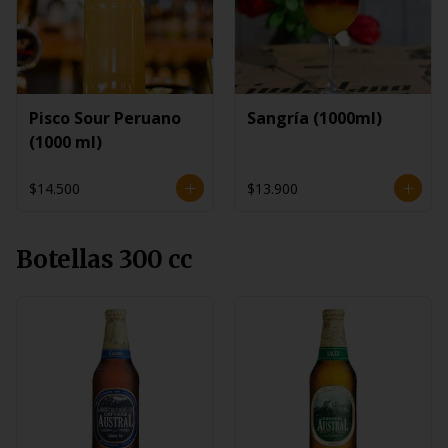
Pisco Sour Peruano
Sangría (1000ml)
(1000 ml)
$14.500
$13.900
Botellas 300 cc