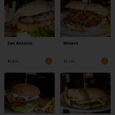
San Antonio
Minero
$9.800
$9.100