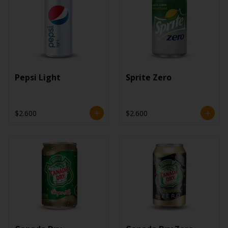
Pepsi Light
Sprite Zero
$2.600
$2.600