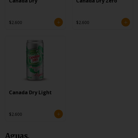
Canada Dry
Canada Dry Zero
$2.600
$2.600
Canada Dry Light
$2.600
Aguas.