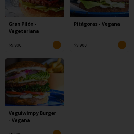
Gran Pilón -
Pitágoras - Vegana
Vegetariana
$9.900
$9.900
Veguiwimpy Burger
- Vegana