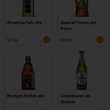
Altamira Pale Ale
Austral Torres del
Paine
$2.700
$3.900
Bruegel Amber Ale
Clausthaler sin
Alcohol