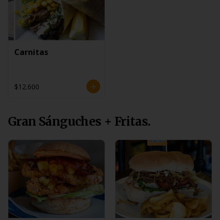
Carnitas
$12.600
Gran Sánguches + Fritas.