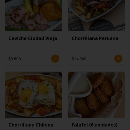
Ceviche Ciudad Vieja
Chorrillana Peruana
$9.800
$14.900
Chorrillana Chilena
Falafel (6 unidades)