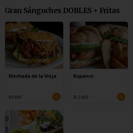
Gran Sánguches DOBLES + Fritas
Mechada de la Vieja
Rupanco
$9.800
$12.600