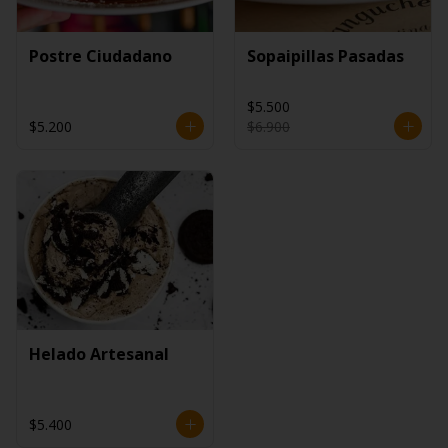
Postre Ciudadano
Sopaipillas Pasadas
$5.500
$5.200
$6.900
Helado Artesanal
$5.400