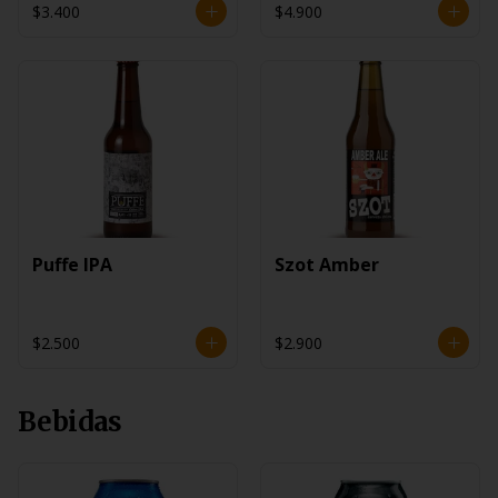
$3.400
$4.900
Puffe IPA
Szot Amber
$2.500
$2.900
Bebidas