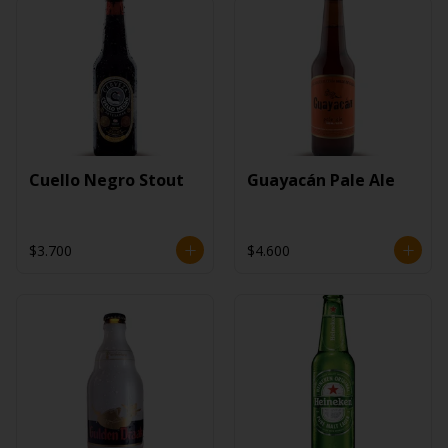
Cuello Negro Stout
Guayacán Pale Ale
$3.700
$4.600