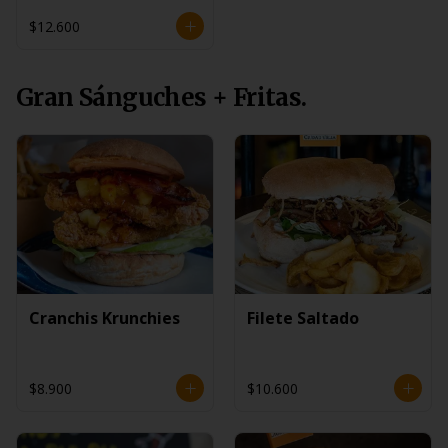
$12.600
Gran Sánguches + Fritas.
Cranchis Krunchies
Filete Saltado
$8.900
$10.600