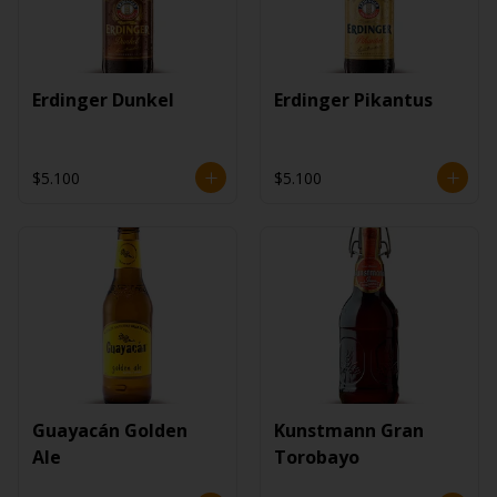
Erdinger Dunkel
Erdinger Pikantus
$5.100
$5.100
Guayacán Golden
Kunstmann Gran
Ale
Torobayo