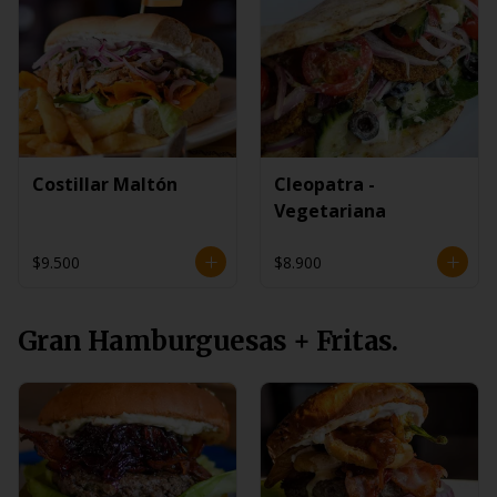
Costillar Maltón
Cleopatra -
Vegetariana
$9.500
$8.900
Gran Hamburguesas + Fritas.