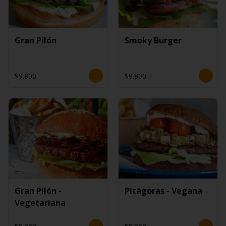
Gran Pilón
Smoky Burger
$9.800
$9.800
Gran Pilón -
Pitágoras - Vegana
Vegetariana