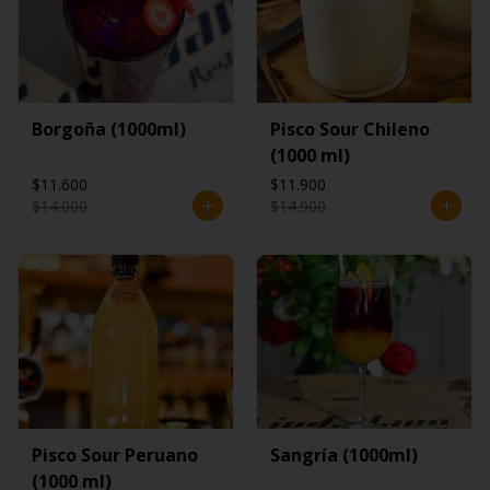
Borgoña (1000ml)
Pisco Sour Chileno
(1000 ml)
$11.600
$11.900
$14.000
$14.900
Pisco Sour Peruano
Sangría (1000ml)
(1000 ml)