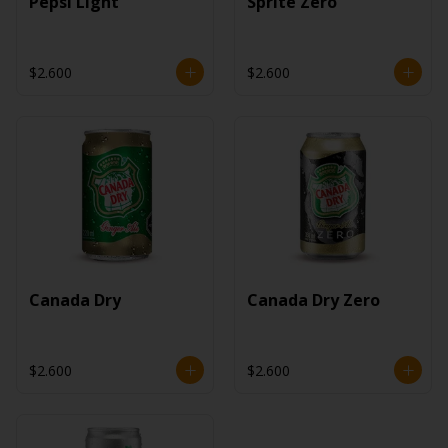
Pepsi Light
Sprite Zero
$2.600
$2.600
Canada Dry
Canada Dry Zero
$2.600
$2.600