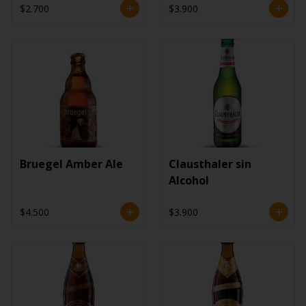
$2.700
$3.900
Bruegel Amber Ale
Clausthaler sin
Alcohol
$4.500
$3.900