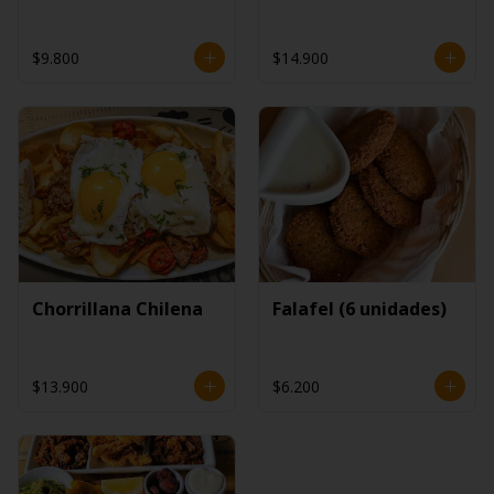
$9.800
$14.900
Chorrillana Chilena
Falafel (6 unidades)
$13.900
$6.200