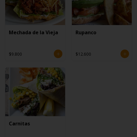
Mechada de la Vieja
Rupanco
$9.800
$12.600
Carnitas