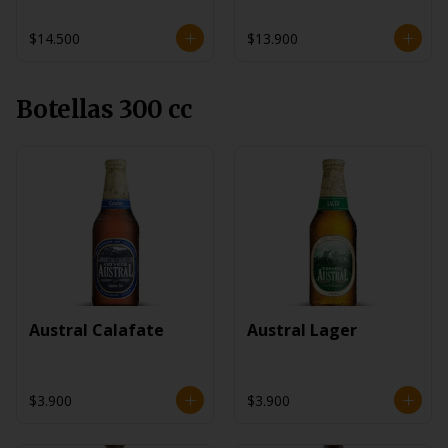
$14.500
$13.900
Botellas 300 cc
Austral Calafate
Austral Lager
$3.900
$3.900