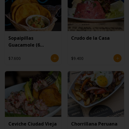
Sopaipillas
Crudo de la Casa
Guacamole (6
unidades)
$7.600
$9.400
Ceviche Ciudad Vieja
Chorrillana Peruana