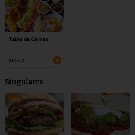
Tabla de Carnes
$18.400
Singulares
-
20
%