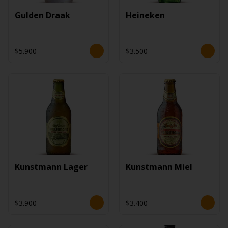
Gulden Draak
Heineken
$5.900
$3.500
Kunstmann Lager
Kunstmann Miel
$3.900
$3.400