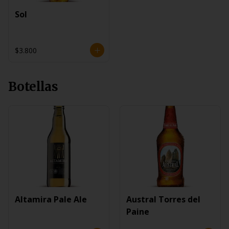
Sol
$3.800
Botellas
Altamira Pale Ale
Austral Torres del
Paine