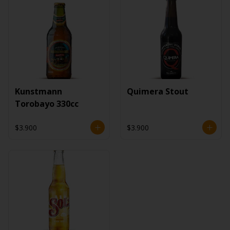
Kunstmann
Quimera Stout
Torobayo 330cc
$3.900
$3.900