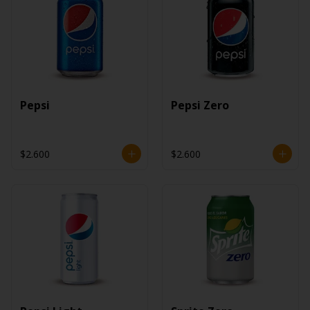
Pepsi
Pepsi Zero
$2.600
$2.600