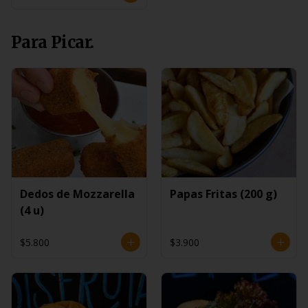
Para Picar.
Dedos de Mozzarella
Papas Fritas (200 g)
(4 u)
$5.800
$3.900