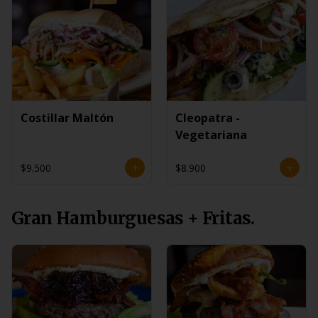
Costillar Maltón
Cleopatra -
Vegetariana
$9.500
$8.900
Gran Hamburguesas + Fritas.