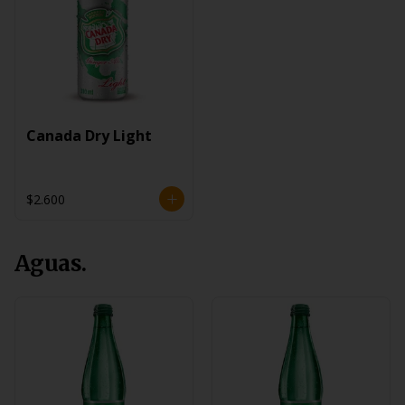
Canada Dry Light
$2.600
Aguas.