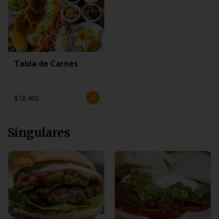
Tabla de Carnes
$18.400
Singulares
-
20
%