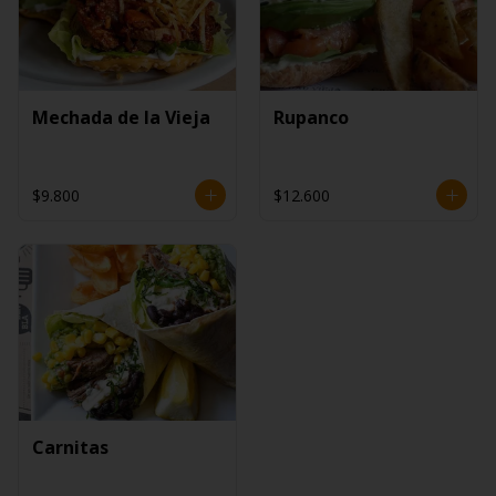
Mechada de la Vieja
Rupanco
$9.800
$12.600
Carnitas