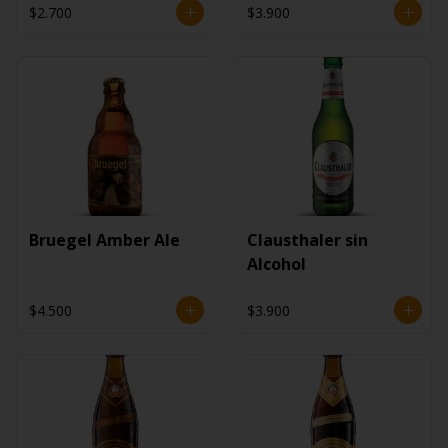
$2.700
$3.900
Bruegel Amber Ale
Clausthaler sin
Alcohol
$4.500
$3.900