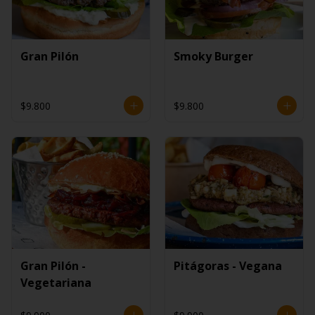
Gran Pilón
Smoky Burger
$9.800
$9.800
Gran Pilón -
Pitágoras - Vegana
Vegetariana