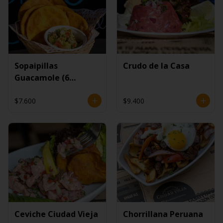
Sopaipillas
Crudo de la Casa
Guacamole (6
unidades)
$7.600
$9.400
Ceviche Ciudad Vieja
Chorrillana Peruana