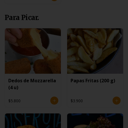
Para Picar.
Dedos de Mozzarella
Papas Fritas (200 g)
(4 u)
$5.800
$3.900