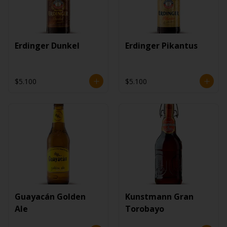
Erdinger Dunkel
Erdinger Pikantus
$5.100
$5.100
Guayacán Golden
Kunstmann Gran
Ale
Torobayo