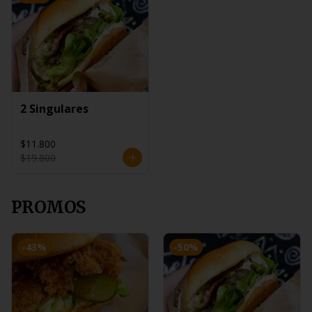
2 Singulares
$11.800
$19.800
PROMOS
-
43
%
-
50
%