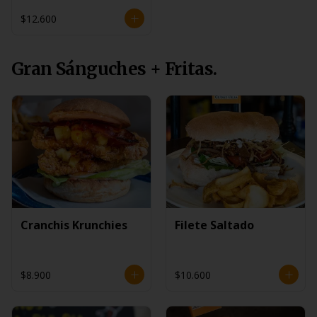
$12.600
Gran Sánguches + Fritas.
Cranchis Krunchies
Filete Saltado
$8.900
$10.600