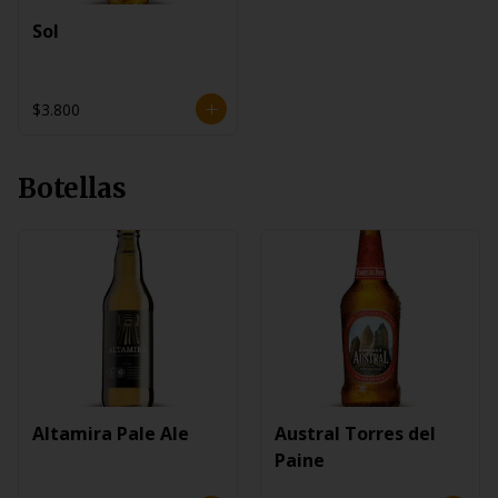
Sol
$3.800
Botellas
Altamira Pale Ale
Austral Torres del
Paine