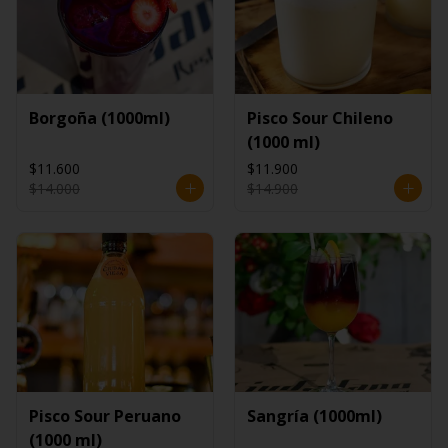
Borgoña (1000ml)
Pisco Sour Chileno
(1000 ml)
$11.600
$11.900
$14.000
$14.900
Pisco Sour Peruano
Sangría (1000ml)
(1000 ml)