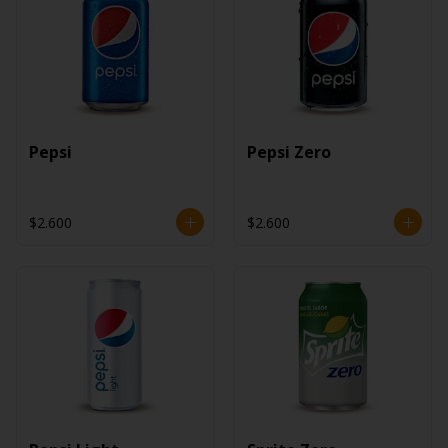
Pepsi
Pepsi Zero
$2.600
$2.600