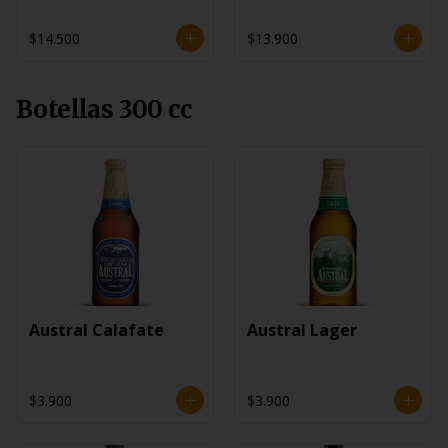
$14.500
$13.900
Botellas 300 cc
Austral Calafate
Austral Lager
$3.900
$3.900