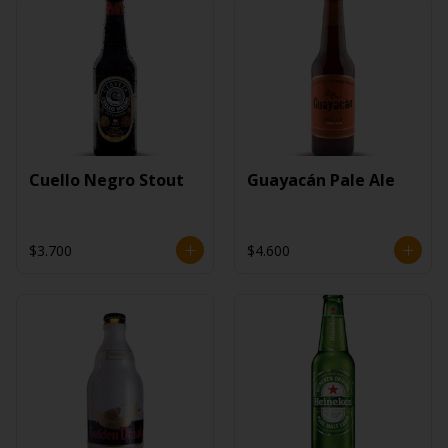
Cuello Negro Stout
Guayacán Pale Ale
$3.700
$4.600