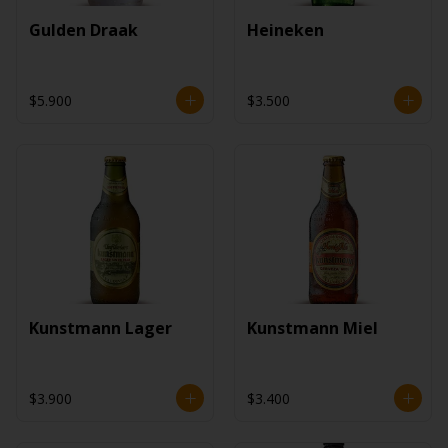
Gulden Draak
Heineken
$5.900
$3.500
Kunstmann Lager
Kunstmann Miel
$3.900
$3.400