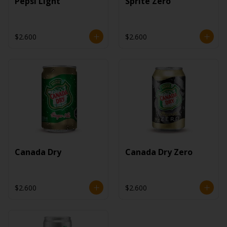
Pepsi Light
Sprite Zero
$2.600
$2.600
Canada Dry
Canada Dry Zero
$2.600
$2.600