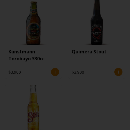
Kunstmann
Quimera Stout
Torobayo 330cc
$3.900
$3.900