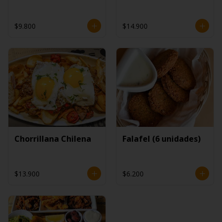
$9.800
$14.900
Chorrillana Chilena
Falafel (6 unidades)
$13.900
$6.200