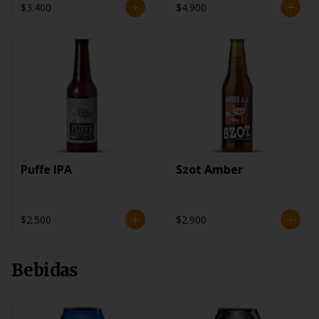
$3.400
$4.900
Puffe IPA
Szot Amber
$2.500
$2.900
Bebidas