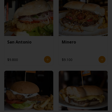
San Antonio
Minero
$9.800
$9.100