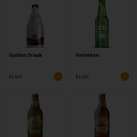
Gulden Draak
Heineken
$5.900
$3.500