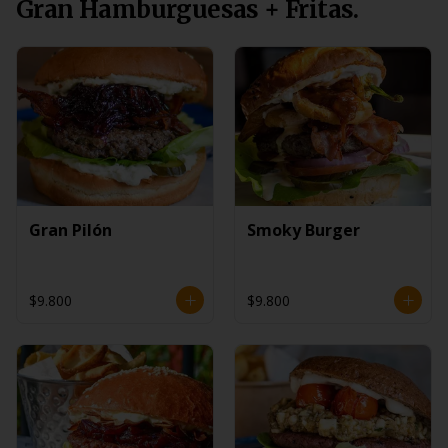
Gran Hamburguesas + Fritas.
Gran Pilón
Smoky Burger
$9.800
$9.800