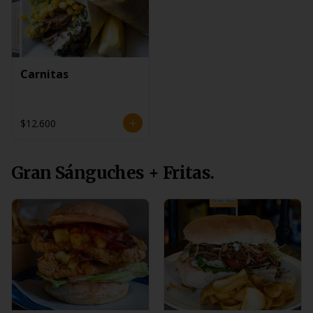
Carnitas
$12.600
Gran Sánguches + Fritas.