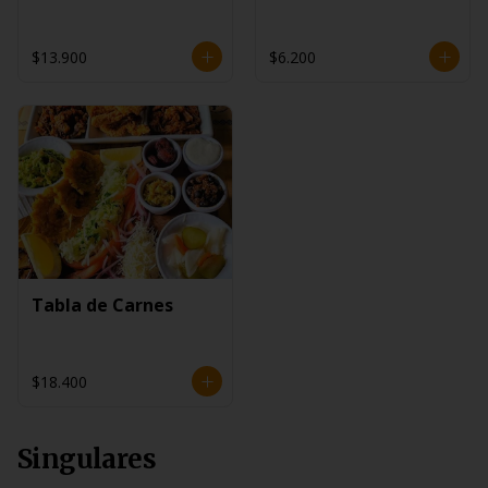
$13.900
$6.200
Tabla de Carnes
$18.400
Singulares