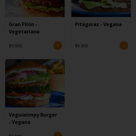
Gran Pilón -
Pitágoras - Vegana
Vegetariana
$9.900
$9.900
Veguiwimpy Burger
- Vegana