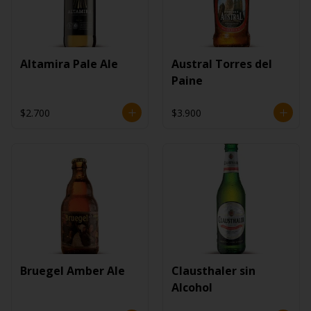
Altamira Pale Ale
Austral Torres del
Paine
$2.700
$3.900
Bruegel Amber Ale
Clausthaler sin
Alcohol