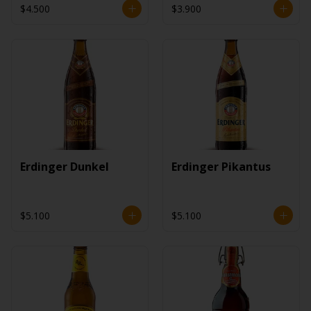
$4.500
$3.900
Erdinger Dunkel
Erdinger Pikantus
$5.100
$5.100