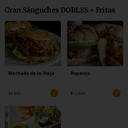
Gran Sánguches DOBLES + Fritas
Mechada de la Vieja
Rupanco
$9.800
$12.600