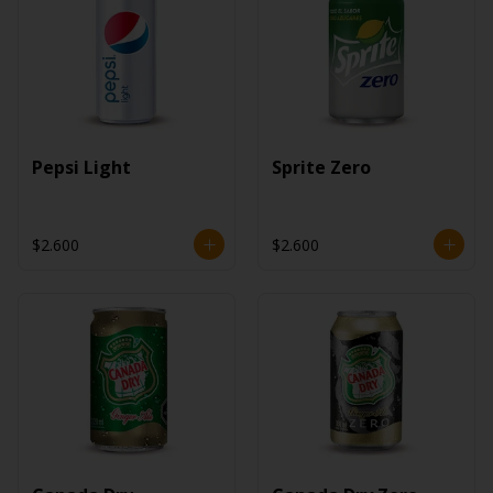
Pepsi Light
Sprite Zero
$2.600
$2.600