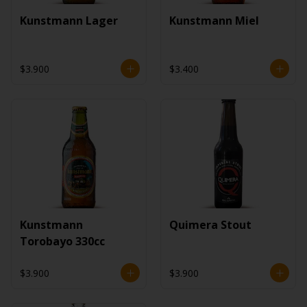
Kunstmann Lager
Kunstmann Miel
$3.900
$3.400
Kunstmann
Quimera Stout
Torobayo 330cc
$3.900
$3.900