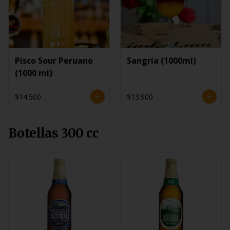
Pisco Sour Peruano
Sangría (1000ml)
(1000 ml)
$14.500
$13.900
Botellas 300 cc