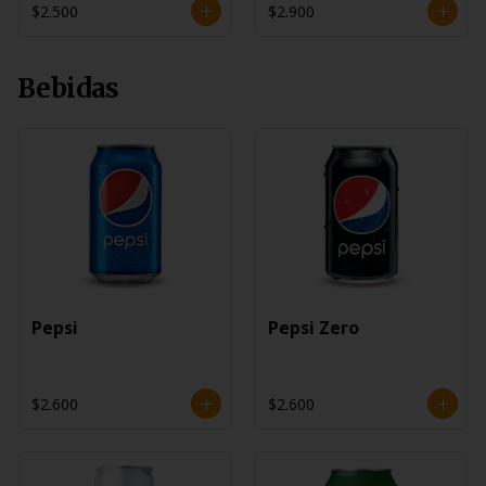
$2.500
$2.900
Bebidas
Pepsi
Pepsi Zero
$2.600
$2.600