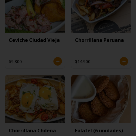
Ceviche Ciudad Vieja
Chorrillana Peruana
$9.800
$14.900
Chorrillana Chilena
Falafel (6 unidades)