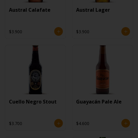
Austral Calafate
Austral Lager
$3.900
$3.900
Cuello Negro Stout
Guayacán Pale Ale
$3.700
$4.600