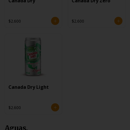
Canada Dry
Canada Dry Zero
$2.600
$2.600
Canada Dry Light
$2.600
Aguas.