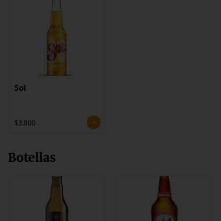
Sol
$3.800
Botellas