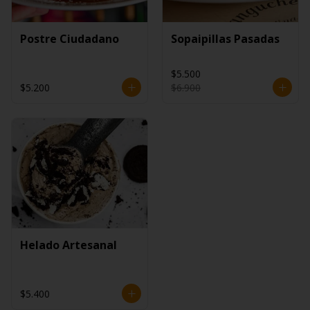
Postre Ciudadano
Sopaipillas Pasadas
$5.500
$5.200
$6.900
Helado Artesanal
$5.400