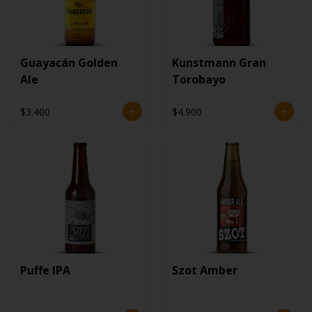
Guayacán Golden
Kunstmann Gran
Ale
Torobayo
$3.400
$4.900
Puffe IPA
Szot Amber