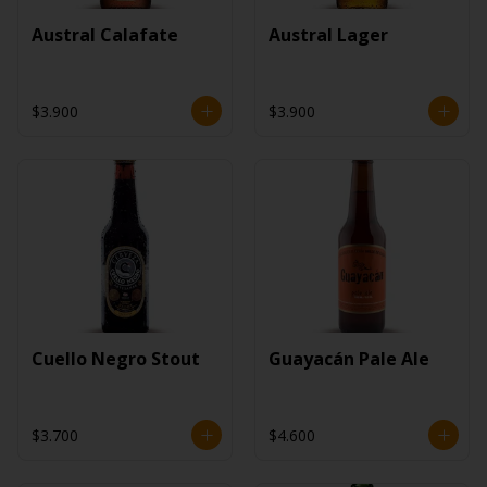
Austral Calafate
Austral Lager
$3.900
$3.900
Cuello Negro Stout
Guayacán Pale Ale
$3.700
$4.600