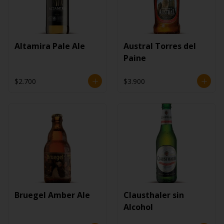
Altamira Pale Ale
Austral Torres del
Paine
$2.700
$3.900
Bruegel Amber Ale
Clausthaler sin
Alcohol