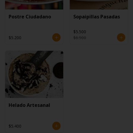
Postre Ciudadano
Sopaipillas Pasadas
$5.500
$5.200
$6.900
Helado Artesanal
$5.400