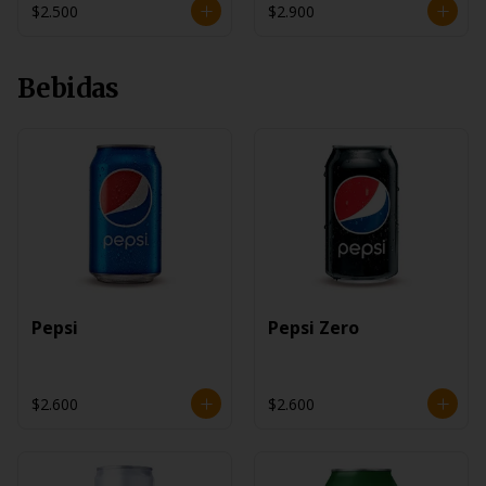
$2.500
$2.900
Bebidas
Pepsi
Pepsi Zero
$2.600
$2.600