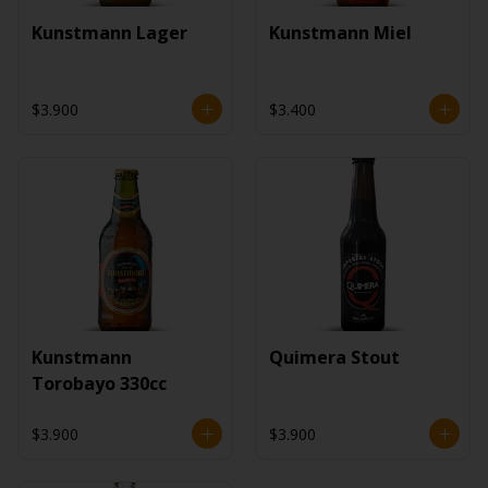
Kunstmann Lager
Kunstmann Miel
$3.900
$3.400
Kunstmann
Quimera Stout
Torobayo 330cc
$3.900
$3.900