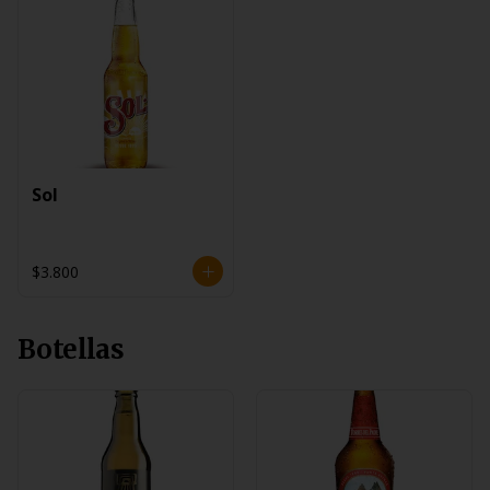
Sol
$3.800
Botellas