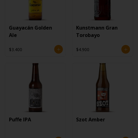
Guayacán Golden
Kunstmann Gran
Ale
Torobayo
$3.400
$4.900
Puffe IPA
Szot Amber