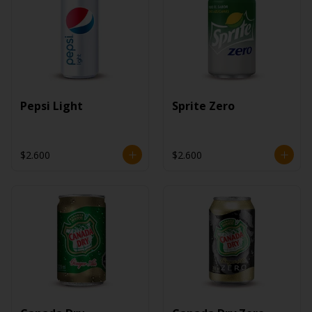
Pepsi Light
Sprite Zero
$2.600
$2.600