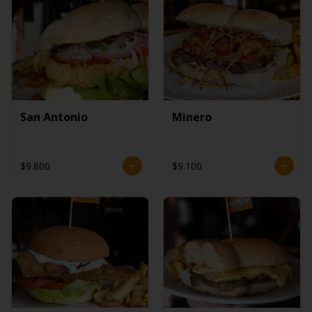
San Antonio
Minero
$9.800
$9.100