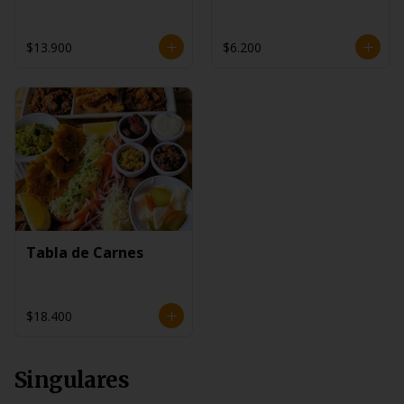
$13.900
$6.200
Tabla de Carnes
$18.400
Singulares