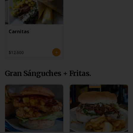
Carnitas
$12.600
Gran Sánguches + Fritas.