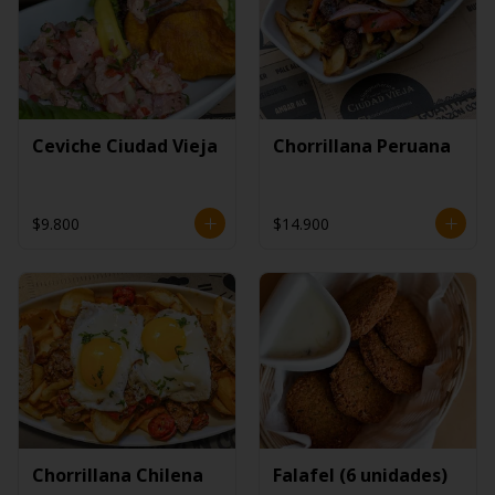
Ceviche Ciudad Vieja
Chorrillana Peruana
$9.800
$14.900
Chorrillana Chilena
Falafel (6 unidades)