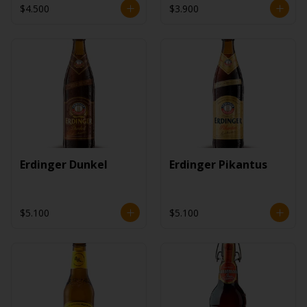
$4.500
$3.900
Erdinger Dunkel
Erdinger Pikantus
$5.100
$5.100