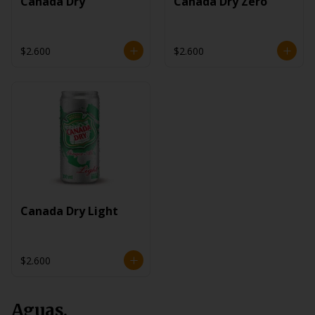
Canada Dry
Canada Dry Zero
$2.600
$2.600
Canada Dry Light
$2.600
Aguas.