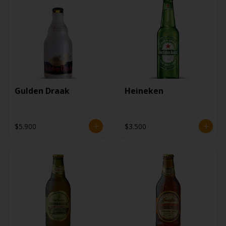
Gulden Draak
Heineken
$5.900
$3.500