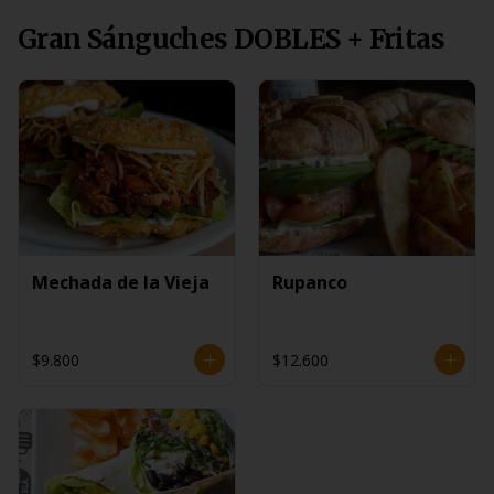
Gran Sánguches DOBLES + Fritas
Mechada de la Vieja
Rupanco
$9.800
$12.600