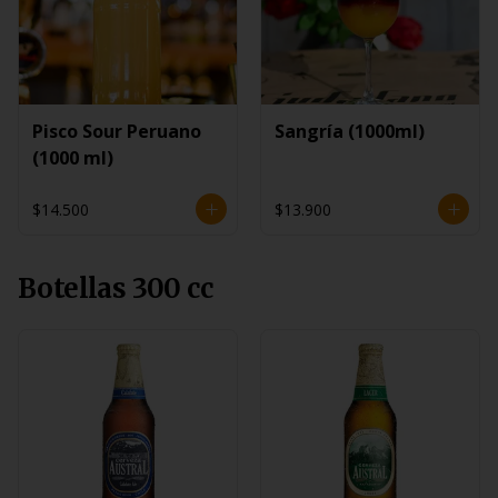
Pisco Sour Peruano
Sangría (1000ml)
(1000 ml)
$14.500
$13.900
Botellas 300 cc