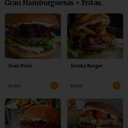
Gran Hamburguesas + Fritas.
Gran Pilón
Smoky Burger
$9.800
$9.800