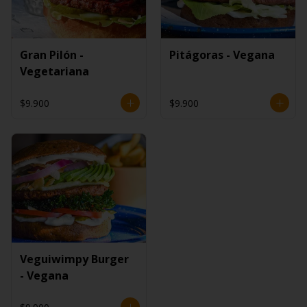
Gran Pilón -
Pitágoras - Vegana
Vegetariana
$9.900
$9.900
Veguiwimpy Burger
- Vegana