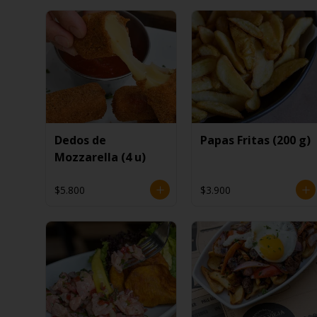
Dedos de
Papas Fritas (200 g)
Mozzarella (4 u)
$5.800
$3.900