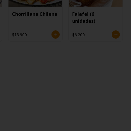
Chorrillana Chilena
Falafel (6
unidades)
$13.900
$6.200