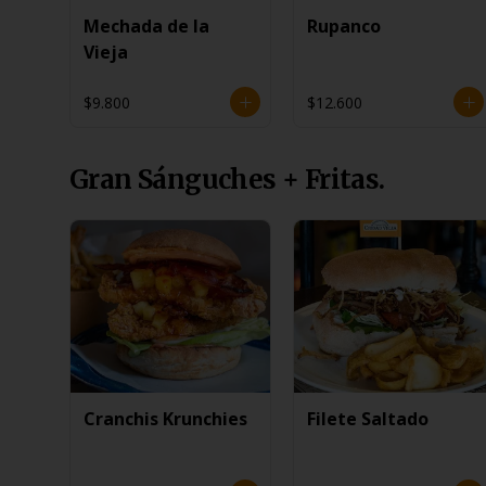
Mechada de la
Rupanco
Vieja
$9.800
$12.600
Gran Sánguches + Fritas.
Cranchis Krunchies
Filete Saltado