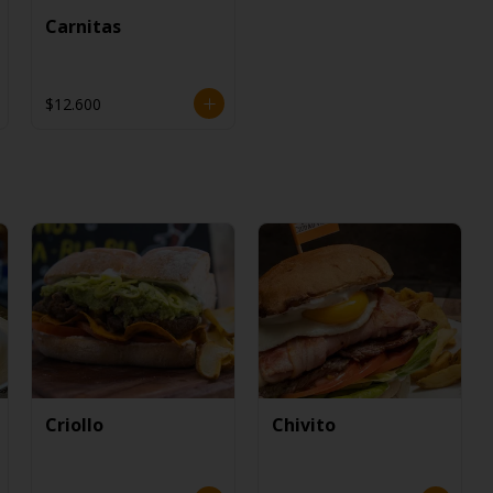
Carnitas
$12.600
Criollo
Chivito