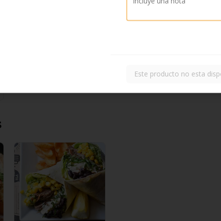
Este producto no esta disp
s