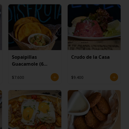
Sopaipillas
Crudo de la Casa
Guacamole (6
unidades)
$7.600
$9.400