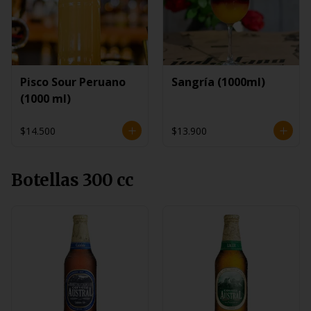
Pisco Sour Peruano
Sangría (1000ml)
(1000 ml)
$14.500
$13.900
Botellas 300 cc