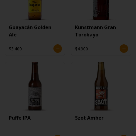
Guayacán Golden
Kunstmann Gran
Ale
Torobayo
$3.400
$4.900
Puffe IPA
Szot Amber