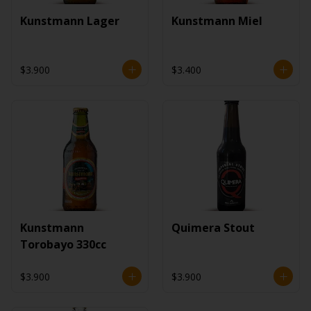
Kunstmann Lager
Kunstmann Miel
$3.900
$3.400
Kunstmann
Quimera Stout
Torobayo 330cc
$3.900
$3.900