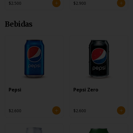
$2.500
$2.900
Bebidas
Pepsi
Pepsi Zero
$2.600
$2.600