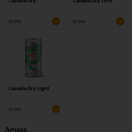
Canada Dry
Canada Dry Zero
$2.600
$2.600
Canada Dry Light
$2.600
Aguas.