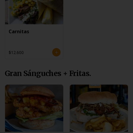
Carnitas
$12.600
Gran Sánguches + Fritas.