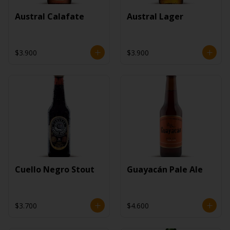
Austral Calafate
Austral Lager
$3.900
$3.900
Cuello Negro Stout
Guayacán Pale Ale
$3.700
$4.600