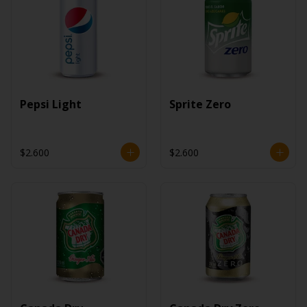
Pepsi Light
Sprite Zero
$2.600
$2.600