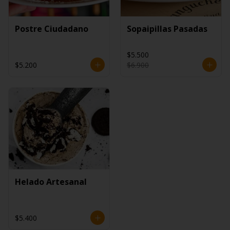
Postre Ciudadano
Sopaipillas Pasadas
$5.500
$5.200
$6.900
Helado Artesanal
$5.400