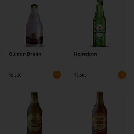
Gulden Draak
Heineken
$5.900
$3.500