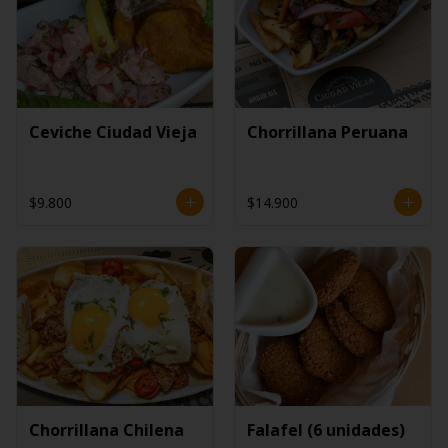
Ceviche Ciudad Vieja
Chorrillana Peruana
$9.800
$14.900
Chorrillana Chilena
Falafel (6 unidades)