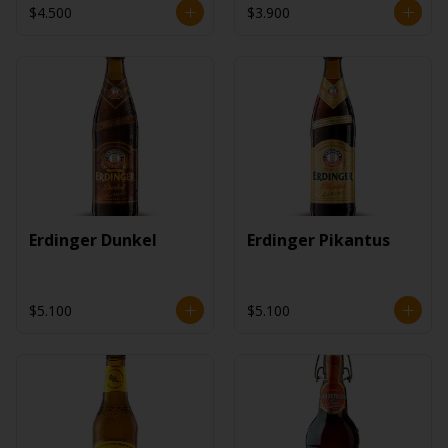
$4.500
$3.900
Erdinger Dunkel
Erdinger Pikantus
$5.100
$5.100