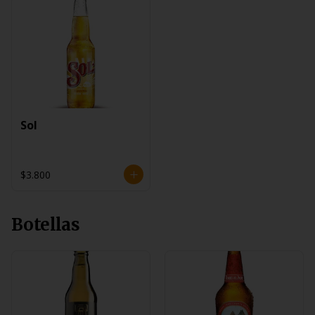
Sol
$3.800
Botellas