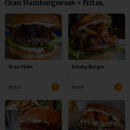
Gran Hamburguesas + Fritas.
Gran Pilón
Smoky Burger
$9.800
$9.800