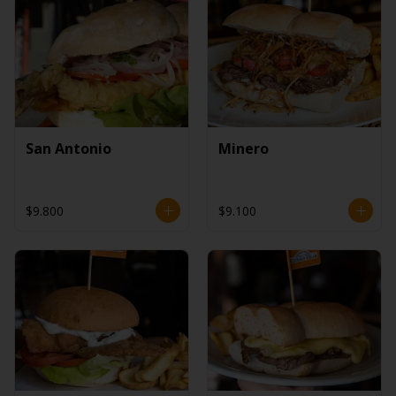
San Antonio
Minero
$9.800
$9.100