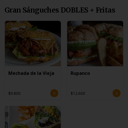
Gran Sánguches DOBLES + Fritas
Mechada de la Vieja
Rupanco
$9.800
$12.600