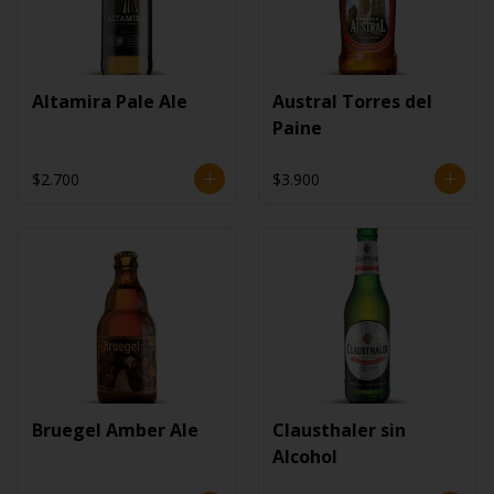
Altamira Pale Ale
Austral Torres del
Paine
$2.700
$3.900
Bruegel Amber Ale
Clausthaler sin
Alcohol