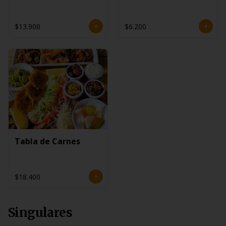
$13.900
$6.200
Tabla de Carnes
$18.400
Singulares