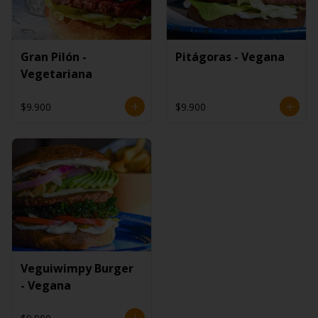
Gran Pilón -
Pitágoras - Vegana
Vegetariana
$9.900
$9.900
Veguiwimpy Burger
- Vegana