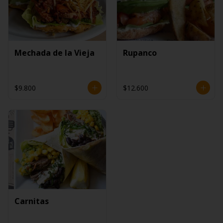
Mechada de la Vieja
Rupanco
$9.800
$12.600
Carnitas