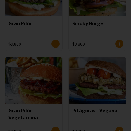
Gran Pilón
Smoky Burger
$9.800
$9.800
Gran Pilón -
Pitágoras - Vegana
Vegetariana