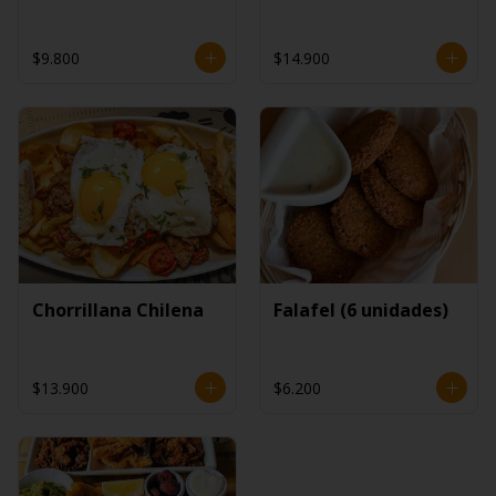
$9.800
$14.900
Chorrillana Chilena
Falafel (6 unidades)
$13.900
$6.200