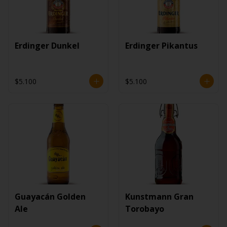
Erdinger Dunkel
Erdinger Pikantus
$5.100
$5.100
Guayacán Golden
Kunstmann Gran
Ale
Torobayo