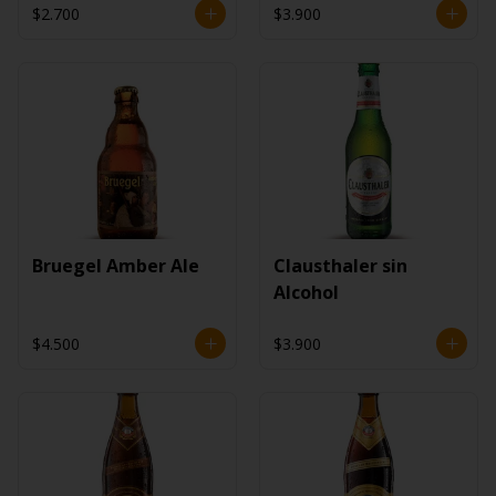
$2.700
$3.900
Bruegel Amber Ale
Clausthaler sin
Alcohol
$4.500
$3.900