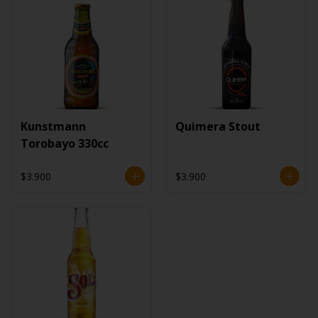
Kunstmann
Quimera Stout
Torobayo 330cc
$3.900
$3.900