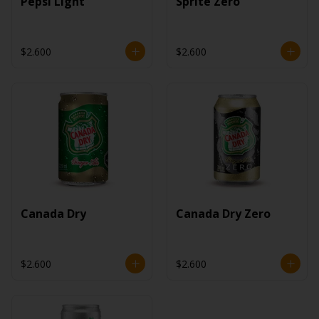
Pepsi Light
Sprite Zero
$2.600
$2.600
Canada Dry
Canada Dry Zero
$2.600
$2.600