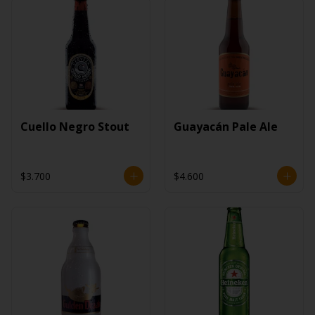
Cuello Negro Stout
Guayacán Pale Ale
$3.700
$4.600