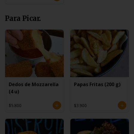
Para Picar.
Dedos de Mozzarella
Papas Fritas (200 g)
(4 u)
$5.800
$3.900