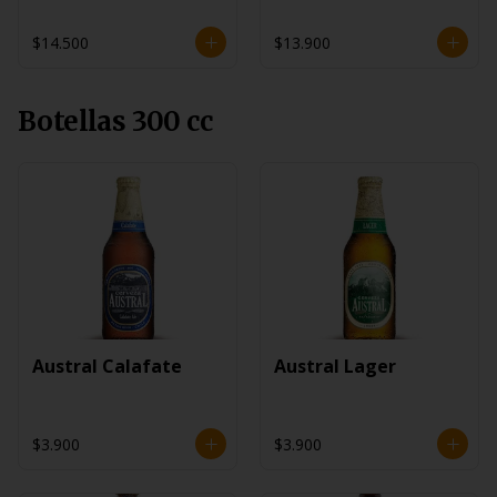
$14.500
$13.900
Botellas 300 cc
Austral Calafate
Austral Lager
$3.900
$3.900