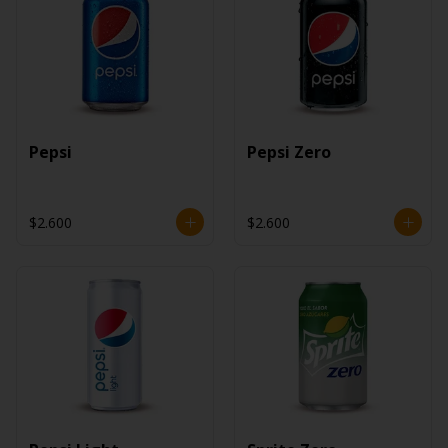
Pepsi
Pepsi Zero
$2.600
$2.600