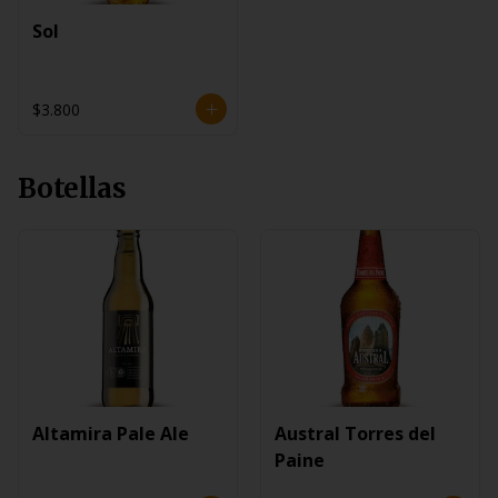
Sol
$3.800
Botellas
Altamira Pale Ale
Austral Torres del
Paine