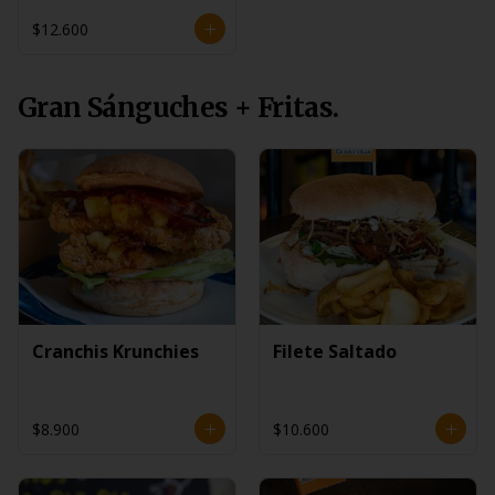
$12.600
Gran Sánguches + Fritas.
Cranchis Krunchies
Filete Saltado
$8.900
$10.600