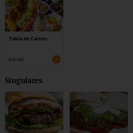
Tabla de Carnes
$18.400
Singulares
-
20
%