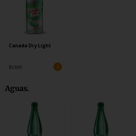
Canada Dry Light
$2.600
Aguas.