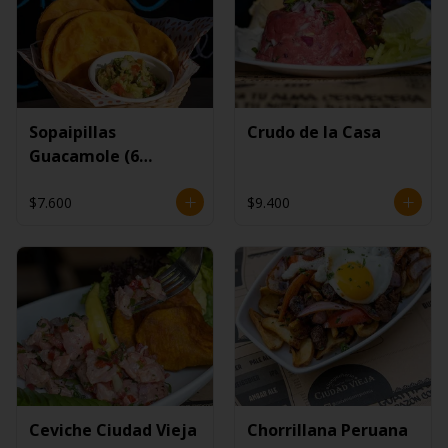
Sopaipillas
Crudo de la Casa
Guacamole (6
unidades)
$7.600
$9.400
Ceviche Ciudad Vieja
Chorrillana Peruana