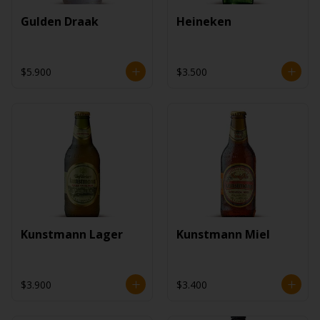
Gulden Draak
Heineken
$5.900
$3.500
Kunstmann Lager
Kunstmann Miel
$3.900
$3.400