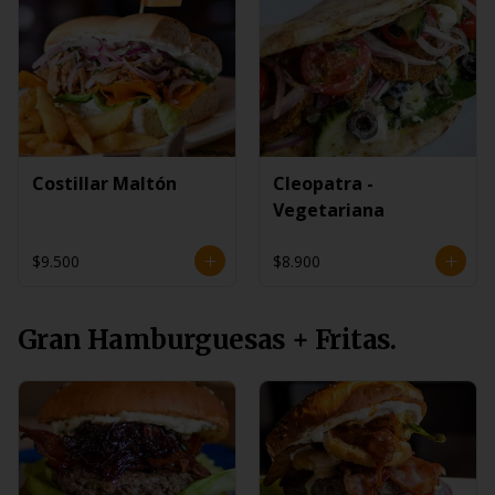
Costillar Maltón
Cleopatra -
Vegetariana
$9.500
$8.900
Gran Hamburguesas + Fritas.