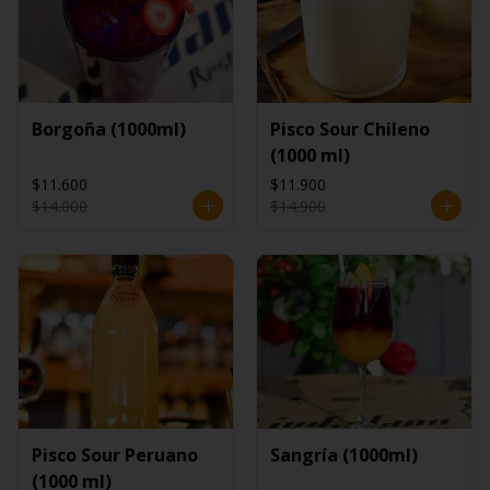
Borgoña (1000ml)
Pisco Sour Chileno
(1000 ml)
$11.600
$11.900
$14.000
$14.900
Pisco Sour Peruano
Sangría (1000ml)
(1000 ml)