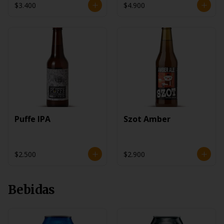
$3.400
$4.900
Puffe IPA
Szot Amber
$2.500
$2.900
Bebidas