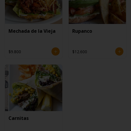
Mechada de la Vieja
Rupanco
$9.800
$12.600
Carnitas