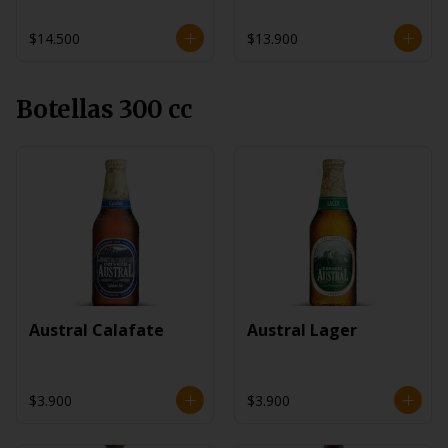
$14.500
$13.900
Botellas 300 cc
Austral Calafate
Austral Lager
$3.900
$3.900