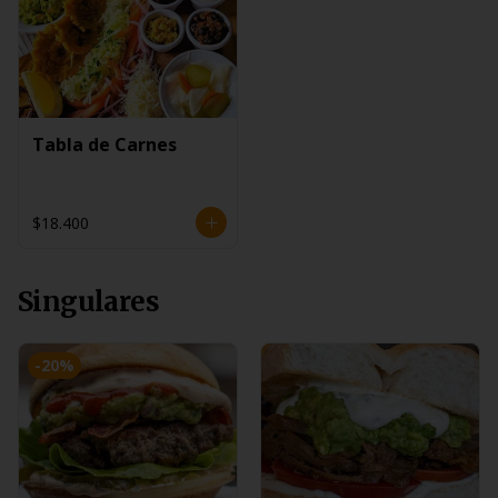
Tabla de Carnes
$18.400
Singulares
-
20
%