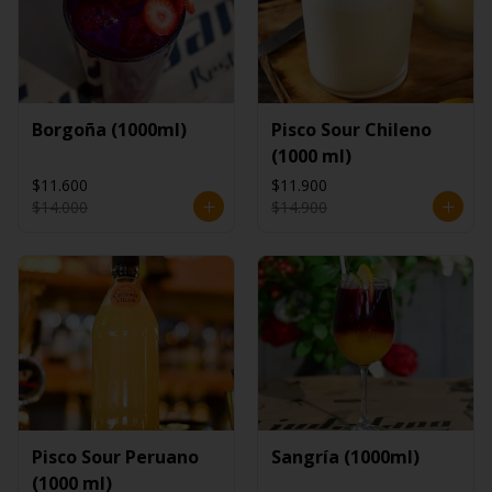
Borgoña (1000ml)
Pisco Sour Chileno
(1000 ml)
$11.600
$11.900
$14.000
$14.900
Pisco Sour Peruano
Sangría (1000ml)
(1000 ml)