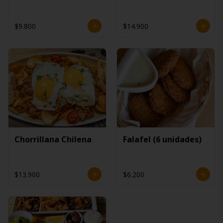
$9.800
$14.900
Chorrillana Chilena
Falafel (6 unidades)
$13.900
$6.200