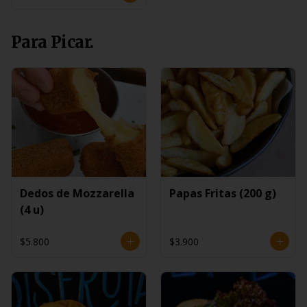
Para Picar.
Dedos de Mozzarella
Papas Fritas (200 g)
(4 u)
$5.800
$3.900