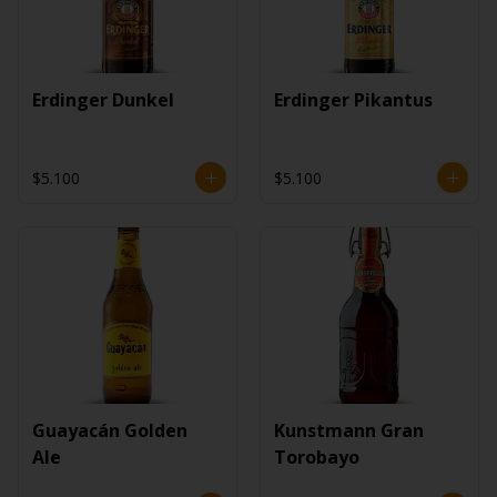
Erdinger Dunkel
Erdinger Pikantus
$5.100
$5.100
Guayacán Golden
Kunstmann Gran
Ale
Torobayo