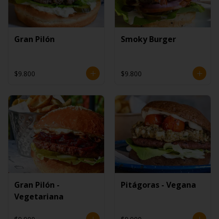
Gran Pilón
Smoky Burger
$9.800
$9.800
Gran Pilón -
Pitágoras - Vegana
Vegetariana