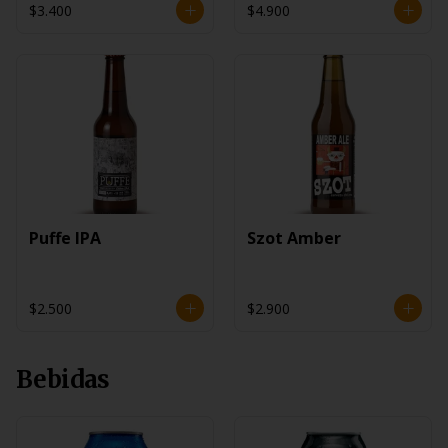
$3.400
$4.900
Puffe IPA
Szot Amber
$2.500
$2.900
Bebidas