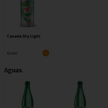
Canada Dry Light
$2.600
Aguas.