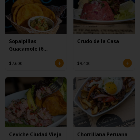
Sopaipillas
Crudo de la Casa
Guacamole (6
unidades)
$7.600
$9.400
Ceviche Ciudad Vieja
Chorrillana Peruana