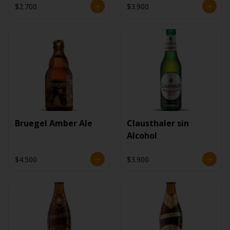
$2.700
$3.900
Bruegel Amber Ale
Clausthaler sin
Alcohol
$4.500
$3.900