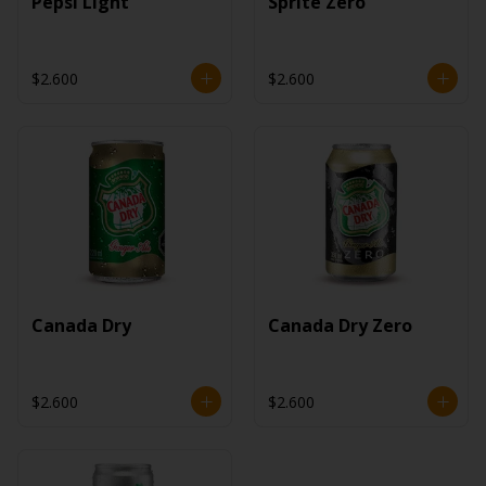
Pepsi Light
Sprite Zero
$2.600
$2.600
Canada Dry
Canada Dry Zero
$2.600
$2.600