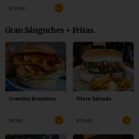
$12.600
Gran Sánguches + Fritas.
Cranchis Krunchies
Filete Saltado
$8.900
$10.600