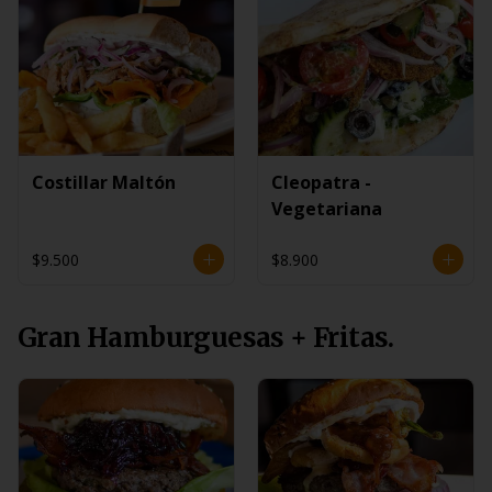
Costillar Maltón
Cleopatra -
Vegetariana
$9.500
$8.900
Gran Hamburguesas + Fritas.