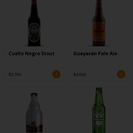
Cuello Negro Stout
Guayacán Pale Ale
$3.700
$4.600