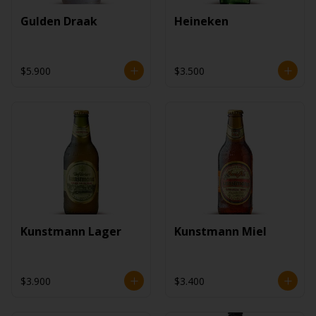
Gulden Draak
Heineken
$5.900
$3.500
Kunstmann Lager
Kunstmann Miel
$3.900
$3.400